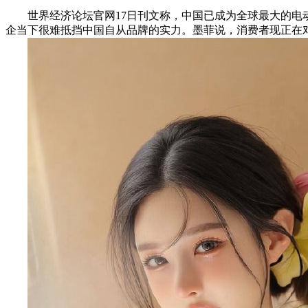
世界经济论坛官网17日刊文称，中国已成为全球最大的电动
企当下很难抵挡中国自从品牌的实力。墨菲说，消费者现正在对