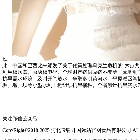
烈。
此，中国和巴西比来颁发了关于鞭策处理乌克兰危机的“六点
利用核兵器、否决核电坐、全球财产链供应链不变等。因地制
抗旱需水环境，及时开闸放水，争取多引黄河水；平原灌区阐扬
塘、堰、坝等小型水利工程组织抗旱播种。全省累计抗旱浇水79
关注微信公众号
CopyRight©2018-2025 河北J9集团|国际站官网食品有限公司 All Righ