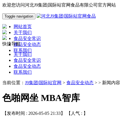
欢迎您访问河北J9集团|国际站官网食品有限公司官方网站
Toggle navigation
网站首页
关于我们
食品安全常识
快捷导航
食品安全动态
联系我们
关于我们
食品安全常识
食品安全动态
联系我们
当前位置：
J9集团|国际站官网
>
食品安全动态
> > 新闻内容
色啪网坐 MBA智库
【发布时间 : 2026-05-05 21:33】 【人气 :
】