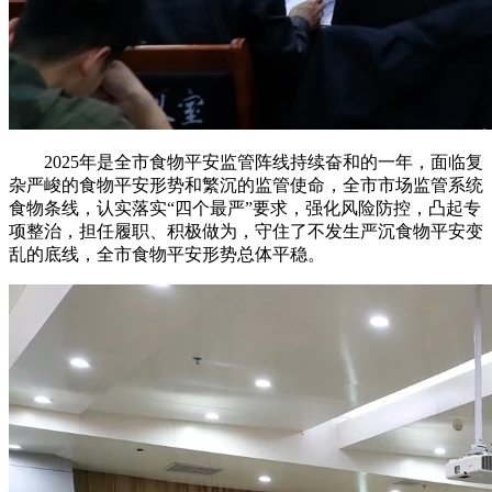
2025年是全市食物平安监管阵线持续奋和的一年，面临复
杂严峻的食物平安形势和繁沉的监管使命，全市市场监管系统
食物条线，认实落实“四个最严”要求，强化风险防控，凸起专
项整治，担任履职、积极做为，守住了不发生严沉食物平安变
乱的底线，全市食物平安形势总体平稳。