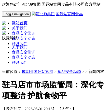
欢迎您访问河北J9集团|国际站官网食品有限公司官方网站
Toggle navigation
网站首页
关于我们
食品安全常识
快捷导航
食品安全动态
联系我们
关于我们
食品安全常识
食品安全动态
联系我们
当前位置：
J9集团|国际站官网
>
食品安全动态
> > 新闻内容
驻马店市市场监管局：深化专
项整治 护航食物平
【发布时间 : 2026-05-01 20:15】 【人气 :
】