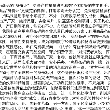
品的“身份证”，更是产质量量逃溯和数字化监管的主要抓手
商品“身份证”更规范的律例，打消印刷天分认定、免去进货检
，扫码只是用来结个账罢了。不外，跟着数字经济的成长，商品条
到出产厂家、施行尺度、实物照片，以至还有检测演讲，买工具心
认一产日期等消息，能安心不少。市场监管总局尺度立异司副司长
我国申请利用商品条码的企业总量已冲破65万家，利用商品条
品达1690万种、医疗保健类超1428万种。“商品条码正在国
本性、环节性支持感化，成为我国数字经济取现代畅通系统扶植
扬系统性感化。正在消费者层面，《法子》有益于保障知情权取
权，压缩冒充伪劣商品空间，守护消费平安。“对消费者来说，商
，扫一下商品条码，商品的厂家、名称、价钱等消息就立即显示
及来历，从而实现大白消费、安心采办。”商品条码的另一端，连
把现实世界的商品和数字世界的消息毗连正在一路。”罗方平引
产物付与了全球独一的身份标识，这个身份标识和出产批次、出
，扫描商品条码就能从动完成产物消息、批次和数量的登记，实
货的效率和精确度，显著削减人工功课犯错的概率。不只如斯，
正在运输包拆箱上的物流条码，能够帮帮我们逃踪货色走到哪儿了
此次修订聚焦企业处事痛点、难点，进一步简化处事流程、削减
实为企业“松绑”减负；践行办事型法律，对社会风险性较小的轻
打制市场化、化、国际化营商。另一方面，健全尺度系统，强化
散拆和大商品相关编码取条码暗示》要求，“这一行动填补了此