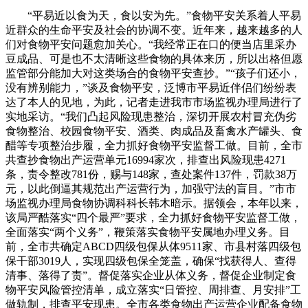
“平易近以食为天，食以安为先。”食物平安关系着人平易
近群众的生命平安及社会的协调不变。近年来，越来越多的人
们对食物平安问题愈加关心。“我经常正在口的便当店里采办
豆成品、可是也不太清晰这些食物的具体来历，所以出格但愿
监管部分能加大对这类场合的食物平安查抄。”“孩子们还小，
没有辨别能力，”谈及食物平安，泛博市平易近伴侣们纷纷表
达了本人的见地，为此，记者走进我市市场监视办理局进行了
实地采访。“我们凸起风险现患整治，深切开展农村冒充伪劣
食物整治、校园食物平安、酒类、肉成品及畜禽水产罐头、食
醋等专项整治步履，全力抓好食物平安监督工做。目前，全市
共查抄食物出产运营单元16994家次，排查出风险现患4271
条，责令整改781份，赐与148家，查处案件137件，罚款38万
元，以此倒逼其规范出产运营行为，加强守法的盲目。”市市
场监视办理局食物协调科科长韩木暗示。据领会，本年以来，
该局严酷落实“四个最严”要求，全力抓好食物平安监督工做，
全面落实“两个义务”，鞭策落实食物平安属地办理义务。目
前，全市共确定ABCD四级包保从体9511家、市县村落四级包
保干部3019人，实现四级包保全笼盖，确保“找获得人、查得
清事、落得了责”。督促落实企业从体义务，督促企业制定食
物平安风险管控清单，成立落实“日管控、周排查、月安排”工
做轨制，排查平安现患。全市各类食物出产运营企业配备食物