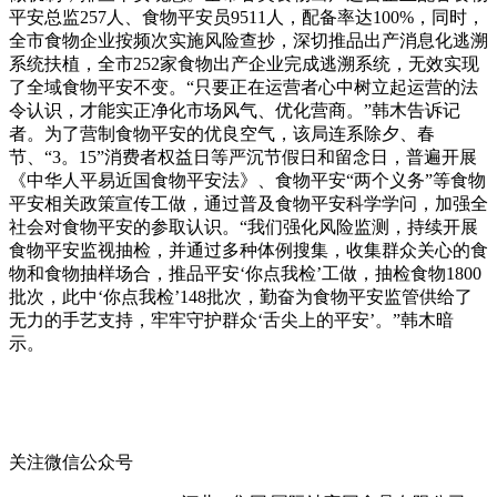
平安总监257人、食物平安员9511人，配备率达100%，同时，
全市食物企业按频次实施风险查抄，深切推品出产消息化逃溯
系统扶植，全市252家食物出产企业完成逃溯系统，无效实现
了全域食物平安不变。“只要正在运营者心中树立起运营的法
令认识，才能实正净化市场风气、优化营商。”韩木告诉记
者。为了营制食物平安的优良空气，该局连系除夕、春
节、“3。15”消费者权益日等严沉节假日和留念日，普遍开展
《中华人平易近国食物平安法》、食物平安“两个义务”等食物
平安相关政策宣传工做，通过普及食物平安科学学问，加强全
社会对食物平安的参取认识。“我们强化风险监测，持续开展
食物平安监视抽检，并通过多种体例搜集，收集群众关心的食
物和食物抽样场合，推品平安‘你点我检’工做，抽检食物1800
批次，此中‘你点我检’148批次，勤奋为食物平安监管供给了
无力的手艺支持，牢牢守护群众‘舌尖上的平安’。”韩木暗
示。
关注微信公众号