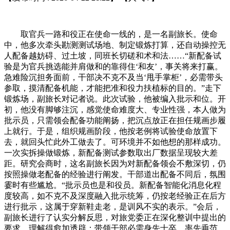
取官兵一路和役正在使命一线的，是一名副旅长。使命
中，他多次牵头勘测测试场地、制定锻炼打算，还自动操控无
人配备越妨碍、过土坡，同班长切磋和术和法……“新配备试
验是为官兵挑选能并肩做和的靠得住‘和友’，事关将来打赢。
急难险沉担务面前，干部决不克不及当‘甩手掌柜’，必需带头
参取，摸清配备机能，才能把准和役力扶植标的目的。”走下
锻炼场，副旅长对记者说。此次试验，他被编入批示和位。开
初，他没有脚够注沉，感觉使命难度大、专业性强，本人做为
批示员，只需领会配备功能阐扬，把沉点放正在担任规画步履
上就行。于是，组织规画阶段，他按老例将试验使命放置下
去，就回头忙此外工做去了。可环境并不如他想的那样成功。
一次实拆操做锻炼，新配备测试参数取出厂数据呈现较大差
距。研究会商时，这名副旅长因为对新配备领会不敷深切，仍
按照操做老配备的经验进行阐发。干部道出配备不同后，氛围
霎时有些尴尬。“批示员也是和役员。新配备智能化消息化程
度较高，如不克不及深度融入批示统筹，仍按老经验正在后方
进行批示，这属于穿新鞋走老，是训风不实的表示。”会后，
副旅长进行了认实分解反思，对旅党委正在深化整训中提出的
要求，理解得愈加透辟：带领干部必需身先士卒、率先垂范，