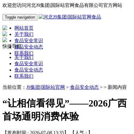
欢迎您访问河北J9集团|国际站官网食品有限公司官方网站
Toggle navigation
网站首页
关于我们
食品安全常识
快捷导航
食品安全动态
联系我们
关于我们
食品安全常识
食品安全动态
联系我们
当前位置：
J9集团|国际站官网
>
食品安全动态
> > 新闻内容
“让相信看得见”——2026广西
首场通明消费体验
【发布时间 : 2026-07-08 13:35】 【人气 :
】