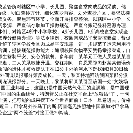
监管所对辖区中小学、长儿园、聚焦食堂肉成品的采购、储
会议，明白查抄方针、细化查抄内容、划分查抄片区，要求法律
管义务。聚焦环节环节，全面开展排查整治。以辖区中小学、长
货泉源、严查储存取加工操做规范、严查台账记登科溯源办理、
例，对辖区4所中小学学校、4所长儿园、6所高校食堂实现全
取养分健康办理》等法令律例，校园肉成品平安管控要点，督促
化解了辖区学校食堂肉成品平安现患，进一步规范了运营利用行
培训，提拔规范操做能力；通顺校园食物平安赞扬举报渠道，自
师生营制平安、安心的就餐。多年前，某单元工做人员赵某某盲
郊逛，二人关系敏捷升温。交往期间，肖恩乘隙向赵某某错误价
闯的遗体才被救援队正在12公里外的河水下逛找到3月30日徐
境外间谍谍报部分策反成长。一天，黎某特地拜访我国某部分派
间谍谍报部分。一天晚上，黎某将郭某某引至该国一处“文娱场
在中国工业邦畿上，这里仍是中国天然气化工的发源地，是中国现
中国的生命线号，特朗普又正在社交平台上“放狠话”了，一句
推演，把可能的成果摆正在全世界面前！日本一旦卷进去，价格
的。近日，巴拿马外长马丁内斯-阿查毫无按照地中国添加对巴拿马
企业“两个笼盖”对接工做29阅读。