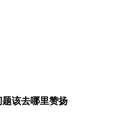
问题该去哪里赞扬