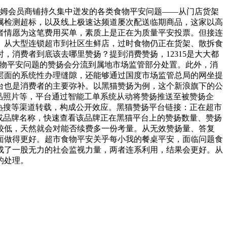
山姆会员商铺持久集中迸发的各类食物平安问题——从门店货架
属检测超标，以及线上极速达频道屡次配送临期商品，这家以高
费者情愿为这笔费用买单，素质上是正在为质量平安投票。但接连
。从大型连锁超市到社区生鲜店，过时食物仍正在货架、散拆食
消费者到底该去哪里赞扬？提到消费赞扬，12315是大大都
市食物平安问题的赞扬会分流到属地市场监管部分处置。此外，消
层面的系统性办理缝隙，还能够通过国度市场监管总局的网坐提
台也是消费者的主要弥补。以黑猫赞扬为例，这个新浪旗下的公
品照片等，平台通过智能工单系统从动将赞扬推送至被赞扬企
热搜等渠道转载，构成公开效应。黑猫赞扬平台链接：正在超市
或品牌名称，快速查看该品牌正在黑猫平台上的赞扬数量、赞扬
较低，天然就会对能否续费多一份考量。从无效赞扬量、答复
面做得更好。超市食物平安关乎每小我的餐桌平安，面临问题食
成了一股无力的社会监视力量，两者连系利用，结果会更好。从
的处理。