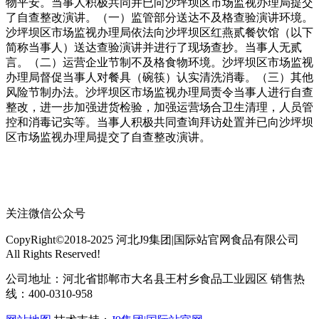
物平安。当事人积极共同并已向沙坪坝区市场监视办理局提交
了自查整改演讲。（一）监管部分送达不及格查验演讲环境。
沙坪坝区市场监视办理局依法向沙坪坝区红燕贰餐饮馆（以下
简称当事人）送达查验演讲并进行了现场查抄。当事人无贰
言。（二）运营企业节制不及格食物环境。沙坪坝区市场监视
办理局督促当事人对餐具（碗筷）认实清洗消毒。（三）其他
风险节制办法。沙坪坝区市场监视办理局责令当事人进行自查
整改，进一步加强进货检验，加强运营场合卫生清理，人员管
控和消毒记实等。当事人积极共同查询拜访处置并已向沙坪坝
区市场监视办理局提交了自查整改演讲。
关注微信公众号
CopyRight©2018-2025 河北J9集团|国际站官网食品有限公司
All Rights Reserved!
公司地址：河北省邯郸市大名县王村乡食品工业园区 销售热
线：400-0310-958