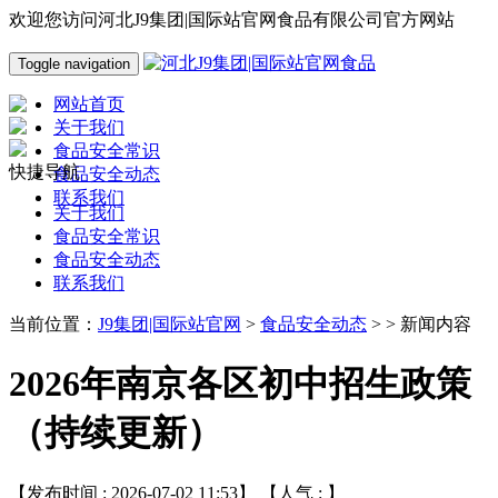
欢迎您访问河北J9集团|国际站官网食品有限公司官方网站
Toggle navigation
网站首页
关于我们
食品安全常识
快捷导航
食品安全动态
联系我们
关于我们
食品安全常识
食品安全动态
联系我们
当前位置：
J9集团|国际站官网
>
食品安全动态
> > 新闻内容
2026年南京各区初中招生政策
（持续更新）
【发布时间 : 2026-07-02 11:53】 【人气 :
】