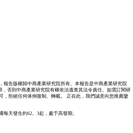
，報告版權歸中商產業研究院所有。本報告是中商產業研究院
用，否則中商產業研究院有權依法逃查其法令責任。如需訂閱研
可，拒絕任何体例復制、轉載。 正在此，我們誠意向您推薦鑒
全國每天發生約62。3起，處于高發期。