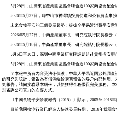
5月28日，由廣東省產業園區協會聯合近100家商協會配合組
2026年5月27日，應中山市神灣鎮投資促進和公有資產事
未來食物平安的三個發展趨勢：提拔全平易近消費平安意識
2026年5月27日，中商產業董事長、研究院執行院長楊云
2026年5月19日，中商產業董事長、研究院執行院長楊云
5月6日至10日，深圳中商產業研究院課題組赴貴州省安順
5月28日，由廣東省產業園區協會聯合近100家商協會配合組
？本報告所有內容受法令保護，中華人平易近國涉外調查許可
的研究與統計，報告為有償供给給購買報告的客戶內部利用。
究報告，請间接聯系本網坐，以便獲得全程優質完美服務。 本
別咨詢公司實力的次要方式。
《中國食物平安發展報告（2015）》顯示，2005至 2018
目前我國檢測行業已經進入快速發展時期， 2018年我國食