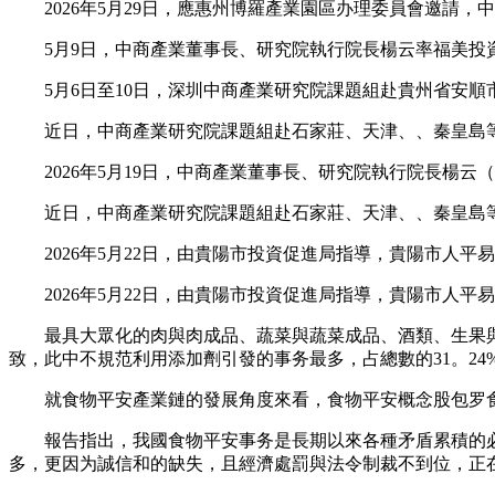
2026年5月29日，應惠州博羅產業園區办理委員會邀請，
5月9日，中商產業董事長、研究院執行院長楊云率福美投資
5月6日至10日，深圳中商產業研究院課題組赴貴州省安順
近日，中商產業研究院課題組赴石家莊、天津、、秦皇島等
2026年5月19日，中商產業董事長、研究院執行院長楊云
近日，中商產業研究院課題組赴石家莊、天津、、秦皇島等
2026年5月22日，由貴陽市投資促進局指導，貴陽市人平
2026年5月22日，由貴陽市投資促進局指導，貴陽市人平
最具大眾化的肉與肉成品、蔬菜與蔬菜成品、酒類、生果與生果
致，此中不規范利用添加劑引發的事务最多，占總數的31。2
就食物平安產業鏈的發展角度來看，食物平安概念股包罗食物
報告指出，我國食物平安事务是長期以來各種矛盾累積的必然
多，更因为誠信和的缺失，且經濟處罰與法令制裁不到位，正在