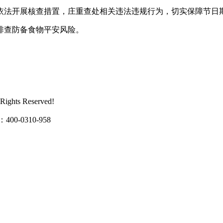
法开展核查措置，庄重查处相关违法违规行为，切实保障节日
查防备食物平安风险。
ts Reserved!
0310-958