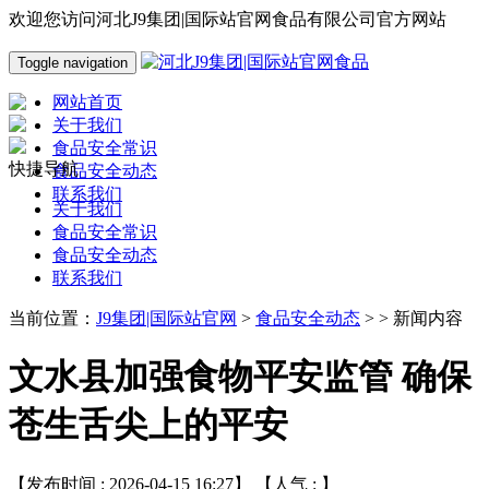
欢迎您访问河北J9集团|国际站官网食品有限公司官方网站
Toggle navigation
网站首页
关于我们
食品安全常识
快捷导航
食品安全动态
联系我们
关于我们
食品安全常识
食品安全动态
联系我们
当前位置：
J9集团|国际站官网
>
食品安全动态
> > 新闻内容
文水县加强食物平安监管 确保
苍生舌尖上的平安
【发布时间 : 2026-04-15 16:27】 【人气 :
】