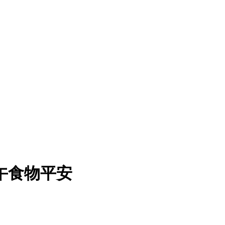
午食物平安