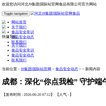
欢迎您访问河北J9集团|国际站官网食品有限公司官方网站
Toggle navigation
网站首页
关于我们
食品安全常识
快捷导航
食品安全动态
联系我们
关于我们
食品安全常识
食品安全动态
联系我们
当前位置：
J9集团|国际站官网
>
食品安全动态
> > 新闻内容
成都：深化“你点我检” 守护端
【发布时间 : 2026-06-20 07:12】 【人气 :
】