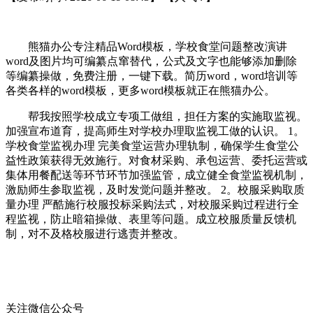
熊猫办公专注精品Word模板，学校食堂问题整改演讲
word及图片均可编纂点窜替代，公式及文字也能够添加删除
等编纂操做，免费注册，一键下载。简历word，word培训等
各类各样的word模板，更多word模板就正在熊猫办公。
帮我按照学校成立专项工做组，担任方案的实施取监视。
加强宣布道育，提高师生对学校办理取监视工做的认识。 1。
学校食堂监视办理 完美食堂运营办理轨制，确保学生食堂公
益性政策获得无效施行。对食材采购、承包运营、委托运营或
集体用餐配送等环节环节加强监管，成立健全食堂监视机制，
激励师生参取监视，及时发觉问题并整改。 2。校服采购取质
量办理 严酷施行校服投标采购法式，对校服采购过程进行全
程监视，防止暗箱操做、表里等问题。成立校服质量反馈机
制，对不及格校服进行逃责并整改。
关注微信公众号