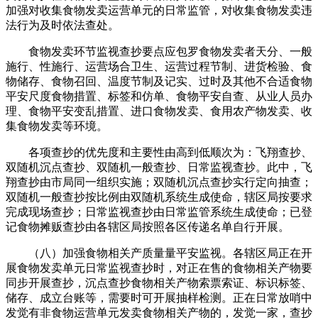
加强对收集食物发卖运营单元的日常监管，对收集食物发卖违
法行为及时依法查处。
食物发卖环节监视查抄要点应包罗食物发卖者天分、一般
施行、性施行、运营场合卫生、运营过程节制、进货检验、食
物储存、食物召回、温度节制及记实、过时及其他不合适食物
平安尺度食物措置、标签和仿单、食物平安自查、从业人员办
理、食物平安变乱措置、进口食物发卖、食用农产物发卖、收
集食物发卖等环境。
各项查抄的优先度和主要性由高到低顺次为：飞翔查抄、
双随机沉点查抄、双随机一般查抄、日常监视查抄。此中，飞
翔查抄由市局同一组织实施；双随机沉点查抄实行定向抽查；
双随机一般查抄按比例由双随机系统生成使命，辖区局按要求
完成现场查抄；日常监视查抄由日常监管系统生成使命；已登
记食物摊贩查抄由各辖区局按照各区传递名单自行开展。
（八）加强食物相关产质量量平安监视。各辖区局正在开
展食物发卖单元日常监视查抄时，对正在售的食物相关产物要
同步开展查抄，沉点查抄食物相关产物索票索证、标识标签、
储存、成立台账等，需要时可开展抽样检测。正在日常放哨中
发觉有非食物运营单元发卖食物相关产物的，发觉一家，查抄