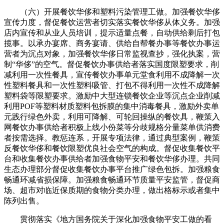
（六）开展餐饮华侈和塑料污染管理工做。加强餐饮华侈
宣传力度，督促餐饮运营者切实落实餐饮华侈从体义务。加强
店内宣传和从业人员培训，提示适量点餐，自动供给剩后打包
揽事。以承办宴席、商务宴请、供给自帮餐办事等餐饮办事运
营者为沉点对象，加强餐饮华侈日常监视查抄，强化执案，营
制“华侈”的空气。督促餐饮办事供给者落实国度限塑要求，削
减利用一次性餐具，宣传餐饮办事单元堂食利用不成降解一次
性塑料餐具和一次性塑料吸管、打包不得利用一次性不成降解
塑料袋等限塑要求。激励中大型连锁餐饮企业等沉点企业削减
利用POF等塑料材质塑料包拆膜的集中消毒餐具，激励外卖单
元践行绿色外卖，利用可降解、可轮回操纵的餐饮具，鞭策入
网餐饮办事供给者积极上线小份菜等分歧规格分量菜单供消费
者按需选择。教惩连系，开展专项法律，通过典型案例，鞭策
反餐饮华侈和餐饮限塑优良社会空气的构成。督促收集餐饮平
台和收集餐饮办事供给者加强食物平安和餐饮华侈办理。共同
生态办理部分督促收集餐饮办事平台推广绿色包拆。加强粮食
畅通环减省损保障。加强粮食畅通环节质量平安监管，督促商
场、超市对临近保质期的食物分类办理，做出格标示或者集中
陈列出售。
贯彻落实《地方国务院关于深化加强食物平安工做的看