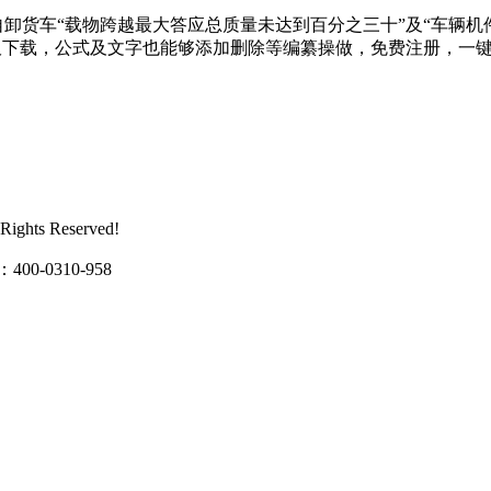
自卸货车“载物跨越最大答应总质量未达到百分之三十”及“车辆机
下载，公式及文字也能够添加删除等编纂操做，免费注册，一键下载
ts Reserved!
0310-958