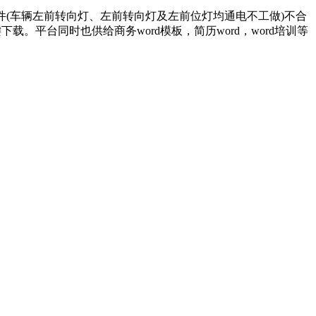
件(车辆左前转向灯、左前转向灯及左前位灯均通电不工做)不合
。平台同时也供给商务word模板，简历word，word培训等