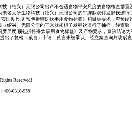
绍兴）无限公司出产不合适食物平安尺度的食物核查措置及消息
名太研生物科技（绍兴）无限公司的牛脾肽双锌发酵饮进行了抽样，样
《食物平安国度尺度 预包拆特殊炊事用食物标签》和目标要求，查验结
兴）无限公司的玉米肽枳椇子发酵饮进行了抽样，经查验，GB 1
物平安国度尺度 预包拆特殊炊事用食物标签》及产物要求，查验结论为不及
提出了复检（贰言）申请，贰言未被承认。经立案查询拜访后查明
ts Reserved!
0310-958