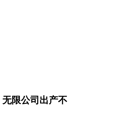
）无限公司出产不