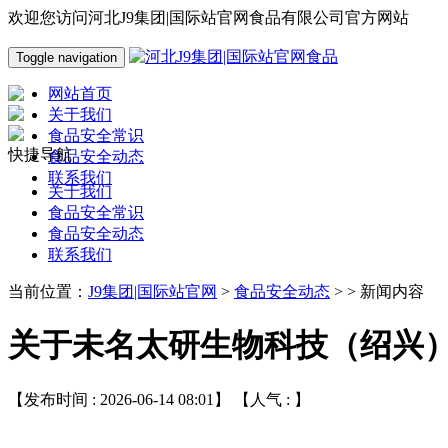
欢迎您访问河北J9集团|国际站官网食品有限公司官方网站
Toggle navigation
网站首页
关于我们
食品安全常识
快捷导航
食品安全动态
联系我们
关于我们
食品安全常识
食品安全动态
联系我们
当前位置：
J9集团|国际站官网
>
食品安全动态
> > 新闻内容
关于未名太研生物科技（绍兴
【发布时间 : 2026-06-14 08:01】 【人气 :
】