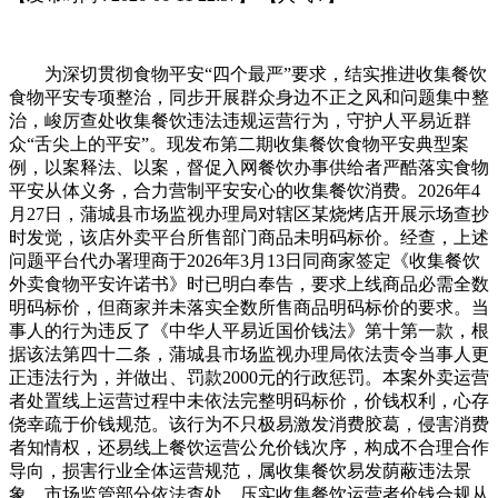
为深切贯彻食物平安“四个最严”要求，结实推进收集餐饮
食物平安专项整治，同步开展群众身边不正之风和问题集中整
治，峻厉查处收集餐饮违法违规运营行为，守护人平易近群
众“舌尖上的平安”。现发布第二期收集餐饮食物平安典型案
例，以案释法、以案，督促入网餐饮办事供给者严酷落实食物
平安从体义务，合力营制平安安心的收集餐饮消费。2026年4
月27日，蒲城县市场监视办理局对辖区某烧烤店开展示场查抄
时发觉，该店外卖平台所售部门商品未明码标价。经查，上述
问题平台代办署理商于2026年3月13日同商家签定《收集餐饮
外卖食物平安许诺书》时已明白奉告，要求上线商品必需全数
明码标价，但商家并未落实全数所售商品明码标价的要求。当
事人的行为违反了《中华人平易近国价钱法》第十第一款，根
据该法第四十二条，蒲城县市场监视办理局依法责令当事人更
正违法行为，并做出、罚款2000元的行政惩罚。本案外卖运营
者处置线上运营过程中未依法完整明码标价，价钱权利，心存
侥幸疏于价钱规范。该行为不只极易激发消费胶葛，侵害消费
者知情权，还易线上餐饮运营公允价钱次序，构成不合理合作
导向，损害行业全体运营规范，属收集餐饮易发荫蔽违法景
象。市场监管部分依法查处，压实收集餐饮运营者价钱合规从