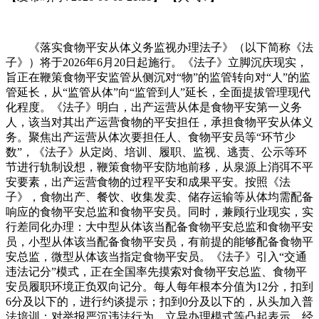
《落实食物平安从体义务监视办理法子》（以下简称《法
子》）将于2026年6月20日起施行。《法子》立脚沉庆现实，
旨正在鞭策食物平安监管从侧沉对“物”的监管转向对“人”的监
管延长，从“监管从体”向“监管到人”延长，全面提拔管理现代
化程度。《法子》明白，出产运营从体是食物平安第一义务
人，该当对其出产运营食物的平安担任，承担食物平安从体义
务。聚焦出产运营从体次要担任人、食物平安员等“环节少
数”，《法子》从定岗、培训、履职、监视、逃责、公示等环
节进行轨制设想，鞭策食物平安防地前移，从泉源上消弭不平
安要素，出产运营食物的过程平安和成果平安。按照《法
子》，食物出产、餐饮、收集发卖、储存运输等从体均需配备
响应的食物平安总监和食物平安员。同时，兼顾行业现实，实
行差同化办理：大中型从体该当配备食物平安总监和食物平安
员，小型从体该当配备食物平安员，有前提的能够配备食物平
安总监，微型从体该当指定食物平安员。《法子》引入“交通
违法记分”模式，正在全国率先摸索对食物平安总监、食物平
安员履职环境正负双向记分。每人每年根本分值为12分，扣到
6分及以下的，进行约谈提示；扣到0分及以下的，从头加入普
法培训；对举报严沉违法行为、立异办理模式等凸起表示，经