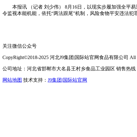
本报讯 （记者 刘少伟） 8月16日，以现实步履加强全平
令监视本能机能，依托“两法跟尾”机制，风险食物平安违法
关注微信公众号
CopyRight©2018-2025 河北J9集团|国际站官网食品有限公司 All Righ
公司地址：河北省邯郸市大名县王村乡食品工业园区 销售热线：400-
网站地图
技术支持：
J9集团|国际站官网