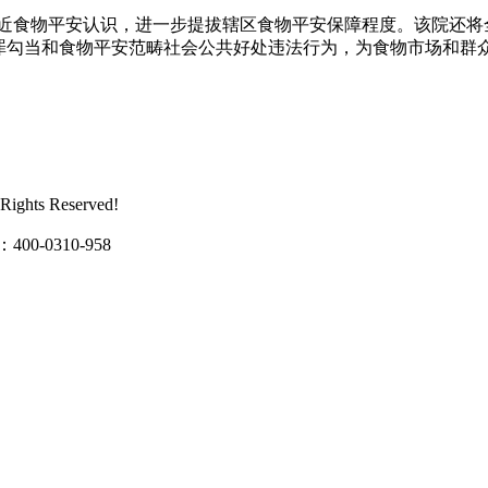
易近食物平安认识，进一步提拔辖区食物平安保障程度。该院还将
犯罪勾当和食物平安范畴社会公共好处违法行为，为食物市场和群
ts Reserved!
0310-958