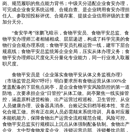
岗、规范履职的焦点能力背书；中级天分适配企业食安办理，
可完成企业食安系统运维、合规自查、是企业聘用食安办理担
任人、参取招投标评优、合规存案、提拔企业信用评级的主要
加分天分。
“食安学考”张鹏飞暗示，食物平安员、食物平安总监、食
物平安办理师三者相辅相成、层层递进，构成了科学完美的食
物行业合规办理系统：食物平安员扎根运营一线，建牢下层合
规底线；食物平安总监统筹企业全局，压实从体办理义务；食
物平安办理师以尺度化天分量化专业能力，同一行业准入取履
职尺度。
食物平安员是《企业落实食物平安从体义务监视办理》
（市场监管总局97呼吁）明白要求所有食物运营从体100%全
笼盖配备的下层焦点岗亭，是企业食物平安风险防控的第一道
防地，次要承担企业“日管控”从体工做。岗亭聚焦一线实操管
控，涵盖原料进货检验、出产运营过程巡检、卫生管控、从业
人员健康办理、设备器具消杀、台账记实归档等根本性、常态
化合规工做。所有正在岗人员必需颠末系统培训、具备对应履
本能机能力，保障食物出产运营全流程规范合规、风险可控。
食物平安总监实行规模以上沉点从体强制配备轨制。食物出产
企业、大中型食物发卖企业、连锁运营总部、连锁餐饮总部，