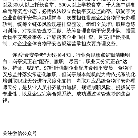
以及300人以上托长食堂、500人以上学校食堂、千人集中供餐
单元等沉点业态，必需依法设立食物平安总监岗亭。该岗亭为
企业食物平安焦点办理岗亭，次要担任搭建企业食物平安办理
轨制、统筹全链条风险现患排查整改、组织全员培训取应急练
习训练、对接监管查抄工做、统筹备理食物平安员步队、措置
食物平安突发事务，严酷落实企业“周排查、月安排”管控机
制，对企业全体食物平安合规运营承担次要办理义务。
连系“食安学考”大数据可知，行业合规焦点逻辑清晰明
白：岗亭沉正在“配齐、履职、尽责”，职业天分沉正在“达
标、持证、赋能”。97呼吁强制企业配齐食物平安员、食物平
安总监并落实常态化履职，但岗亭履本能机能力需依托系统化
培训取职业天分进行尺度化支持。考取对应品级食物平安办理
师天分，是从业人员补齐能力短板、规避履职风险、提拔岗亭
专业性，以及企业完美合规系统、成功通过监管查抄的焦点
径。
关注微信公众号