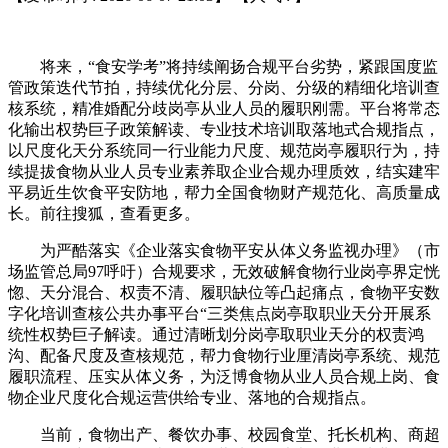
将来，“食安学考”将持续阐扬合规平台劣势，紧跟国度监
管政策迭代节拍，持续优化分层、分岗、分级的精细化培训查
核系统，精准婚配分歧岗亭从业人员的履职刚需。平台将常态
化输出权势巨子政策解读、专业技术培训取落地式合规指点，
以尺度化天分系统同一行业能力尺度、规范岗亭履职行为，持
续提拔食物从业人员专业素养取企业合规办理质效，结实建牢
平易近生饮食平安防地，帮力全国食物财产规范化、高质量成
长。前往搜狐，查看更多。
为严酷落实《企业落实食物平安从体义务监视办理》（市
场监管总局97呼吁）合规要求，无效破解食物行业岗亭界定恍
惚、天分混合、权责不清、履职缺位等凸起痛点，食物平安数
字化培训查核公共办事平台“三类焦点岗亭取职业天分开展系
统性权势巨子解读。通过清晰划分岗亭取职业天分的权责鸿
沟、配备尺度及查核规范，帮力食物行业厘清岗亭系统、规范
履职流程、压实从体义务，为泛博食物从业人员合规上岗、食
物企业尺度化合规运营供给专业、落地的合规指点。
当前，食物出产、餐饮办事、校园食堂、托长机构、商超