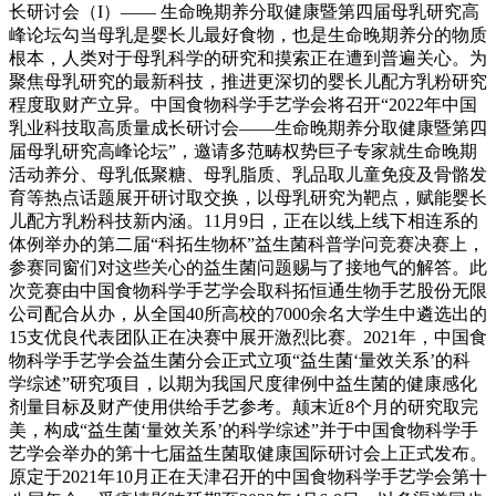
长研讨会（I）—— 生命晚期养分取健康暨第四届母乳研究高
峰论坛勾当母乳是婴长儿最好食物，也是生命晚期养分的物质
根本，人类对于母乳科学的研究和摸索正在遭到普遍关心。为
聚焦母乳研究的最新科技，推进更深切的婴长儿配方乳粉研究
程度取财产立异。中国食物科学手艺学会将召开“2022年中国
乳业科技取高质量成长研讨会——生命晚期养分取健康暨第四
届母乳研究高峰论坛”，邀请多范畴权势巨子专家就生命晚期
活动养分、母乳低聚糖、母乳脂质、乳品取儿童免疫及骨骼发
育等热点话题展开研讨取交换，以母乳研究为靶点，赋能婴长
儿配方乳粉科技新内涵。11月9日，正在以线上线下相连系的
体例举办的第二届“科拓生物杯”益生菌科普学问竞赛决赛上，
参赛同窗们对这些关心的益生菌问题赐与了接地气的解答。此
次竞赛由中国食物科学手艺学会取科拓恒通生物手艺股份无限
公司配合从办，从全国40所高校的7000余名大学生中遴选出的
15支优良代表团队正在决赛中展开激烈比赛。2021年，中国食
物科学手艺学会益生菌分会正式立项“益生菌‘量效关系’的科
学综述”研究项目，以期为我国尺度律例中益生菌的健康感化
剂量目标及财产使用供给手艺参考。颠末近8个月的研究取完
美，构成“益生菌‘量效关系’的科学综述”并于中国食物科学手
艺学会举办的第十七届益生菌取健康国际研讨会上正式发布。
原定于2021年10月正在天津召开的中国食物科学手艺学会第十