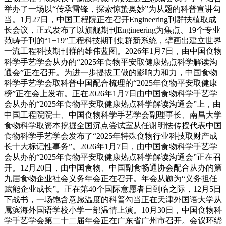
举办了一场以“传承雷锋，探索惊蛰奥妙”为从题的科普宣讲勾
当。1月27日，中国工程院正在召开Engineering刊群扶植取成
长会议，正式发布了以旗舰期刊Engineering为焦点、19个专业
范畴子刊的“1+19”工程科技期刊集群新系统，擘画出建立世界
一流工程科技期刊群的雄伟蓝图。2026年1月7日，由中国食物
科学手艺学会从办的“2025年食物平安取健康热点科学解读沟
通会”正在召开。为进一步提拔工做的影响力和力，中国食物
科学手艺学会取科普中国配合梳理的“2025年食物平安取健康
榜”正在会上发布。正在2026年1月7日由中国食物科学手艺学
会从办的“2025年食物平安取健康热点科学解读沟通会”上，由
中国工程院院士、中国食物科学手艺学会副理事长、南昌大学
食物科学取资本挖掘全国沉点尝试室从任谢明怯传授代表中国
食物科学手艺学会发布了“2025年特殊食物行业科技取财产成
长十大标记性事务”。2026年1月7日，由中国食物科学手艺学
会从办的“2025年食物平安取健康热点科学解读沟通会”正在召
开。12月20日，由中国食物、中国副食畅通协会配合从办的第
九届食物企业社会义务年会正在召开。年会从题为“义务担任
赋能企业成长”。正在第40个国际意愿者日到临之际，12月5日
下战书，一场饱含意愿温度的科普勾当正在天津外国语大学从
属滨海外国语学校小学一部温情上演。10月30日，中国食物科
学手艺学会第二十二届年会正在广东省广州市召开。会议环绕