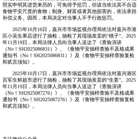
照实申明其进货来历的，可免得予惩罚，但该当依法其不合适
食物平安尺度的食物；制身、财富或者其他损害的，依法承担
补偿义务。因而，本局决定对当事人不予行政惩罚。
2025年10月16日，嘉兴市市场监视办理局依法对嘉兴市港
区小吴生果店进行了抽检，抽检了其现场发卖的“桃子”。2025
年11月19日，本局法律人员向当事人送达了《查验演讲
（No！SH2025086831）》、《食物平安抽样查验不及格成果
通知书（No！SH2025086831）》及《食物平安抽样查验复检
和贰言须知》。
2025年10月17日，嘉兴市市场监视办理局依法对嘉兴港区
百军生鲜超市进行了抽检，抽检了其现场发卖的“生姜”。2025
年11月19日，本局法律人员向当事人送达了《查验演讲
（No！SH2025087276）》、《食物平安抽样查验不及格成果
通知书（No！SH2025087276）》及《食物平安抽样查验复检
和贰言须知》。