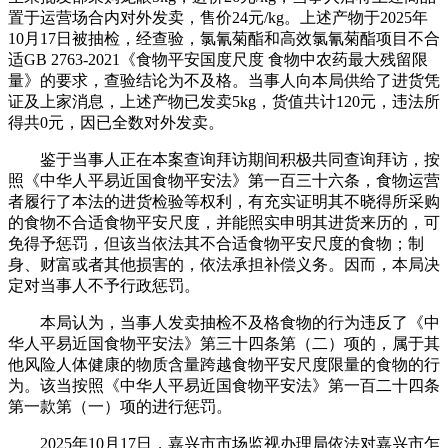
置于运营场合内对外发卖，售价24元/kg。上述产物于2025年
10月17日被抽检，经查验，氯氰菊酯和高效氯氰菊酯项目不合
适GB 2763-2021《食物平安国度尺度 食物中农药最大残留限
量》的要求，查验结论为不及格。当事人向本局供给了进货凭
证及上家消息，上述产物已发卖5kg，货值共计120元，违法所
得共0元，因已全数对外发卖。
鉴于当事人正在本案查询拜访期间积极共同查询拜访，按
照《中华人平易近国食物平安法》第一百三十六条，食物运营
者履行了本法的进货检验等权利，有充实证明其不晓得所采购
的食物不合适食物平安尺度，并能照实申明其进货来历的，可
免得予惩罚，但该当依法其不合适食物平安尺度的食物；制
身、财富或者其他损害的，依法承担补偿义务。因而，本局决
定对当事人不予行政惩罚。
本局认为，当事人发卖抽检不及格食物的行为违反了《中
华人平易近国食物平安法》第三十四条第（二）项的，属于其
他风险人体健康的物质含量跨越食物平安尺度限量的食物的行
为。该当按照《中华人平易近国食物平安法》第一百二十四条
第一款第（一）项的进行惩罚。
2025年10月17日，嘉兴市市场监视办理局依法对嘉兴市乍