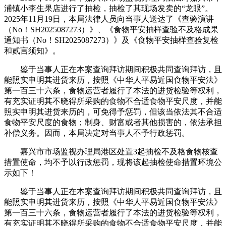
浦镇小李生果店进行了抽检，抽检了其现场发卖的“龙眼”。
2025年11月19日，本局法律人员向当事人送达了《查验演讲
（No！SH2025087273）》、《食物平安抽样查验不及格成果
通知书（No！SH2025087273）》及《食物平安抽样查验复检
和贰言须知》。
鉴于当事人正在本案查询拜访期间积极共同查询拜访，且
能照实申明其进货来历，按照《中华人平易近国食物平安法》
第一百三十六条，食物运营者履行了本法的进货检验等权利，
有充实证明其不晓得所采购的食物不合适食物平安尺度，并能
照实申明其进货来历的，可免得予惩罚，但该当依法其不合适
食物平安尺度的食物；制身、财富或者其他损害的，依法承担
补偿义务。因而，本局决定对当事人不予行政惩罚。
嘉兴市市场监视办理局港区处置3起抽检不及格食物核查
措置使命，均不予以行政惩罚，现将该起抽检使命措置环境公
示如下！
鉴于当事人正在本案查询拜访期间积极共同查询拜访，且
能照实申明其进货来历，按照《中华人平易近国食物平安法》
第一百三十六条，食物运营者履行了本法的进货检验等权利，
有充实证明其不晓得所采购的食物不合适食物平安尺度，并能