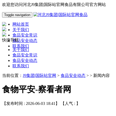
欢迎您访问河北J9集团|国际站官网食品有限公司官方网站
Toggle navigation
网站首页
关于我们
食品安全常识
快捷导航
食品安全动态
联系我们
关于我们
食品安全常识
食品安全动态
联系我们
当前位置：
J9集团|国际站官网
>
食品安全动态
> > 新闻内容
食物平安-察看者网
【发布时间 : 2026-06-03 18:41】 【人气 :
】