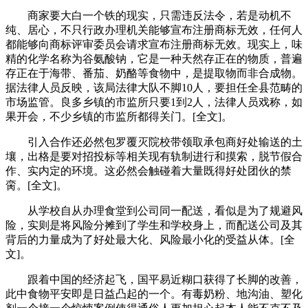
商家要大白一个铁的现实，只需违反法令，若是动机不
纯、居心，不只行政办理机关能够宣布注册商标无效，任何人
都能够向商标评审委员会请求宣布注册商标无效。现实上，味
精的化学名称为谷氨酸钠，它是一种天然存正在的物质，普遍
存正在于海带、番茄、奶酪等食物中，是提取物而非合成物。
据法律人员反映，该局法律大队不脚10人，要担任全县范畴的
市场监管。良多乡镇的市监所只要1到2人，法律人员戏称，如
果开会，不少乡镇的市监所都得关门。[全文]。
引入合作还必然包罗覆灭院校带领取承包商好处输送的土
壤，出格是要对招投标等相关现有轨制进行和摸索，脱节假合
作、实内定的环境。这必然会触碰着大量既得好处团伙的禁
脔。[全文]。
从学校自从办理食堂到公司同一配送，看似是为了规避风
险，实则是将风险分摊到了学生和学校身上，而配送公司及其
背后的力量成为了好处最大化、风险最小化的受益从体。[全
文]。
跟着中国的经济起飞，国平易近糊口获得了长脚的改善，
此中食物平安即是日益凸起的一个。有毒奶粉、地沟油、塑化