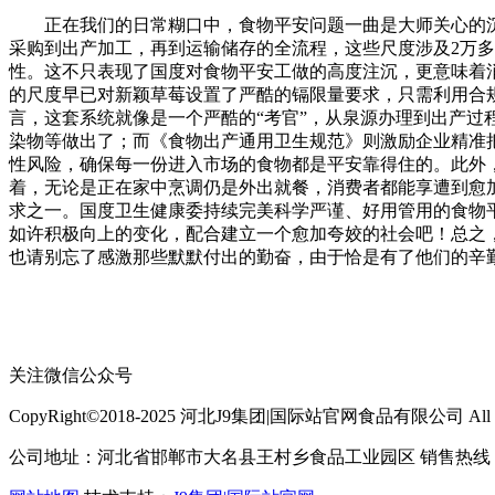
正在我们的日常糊口中，食物平安问题一曲是大师关心的沉点
采购到出产加工，再到运输储存的全流程，这些尺度涉及2万多
性。这不只表现了国度对食物平安工做的高度注沉，更意味着
的尺度早已对新颖草莓设置了严酷的镉限量要求，只需利用合
言，这套系统就像是一个严酷的“考官”，从泉源办理到出产
染物等做出了；而《食物出产通用卫生规范》则激励企业精准
性风险，确保每一份进入市场的食物都是平安靠得住的。此外
着，无论是正在家中烹调仍是外出就餐，消费者都能享遭到愈
求之一。国度卫生健康委持续完美科学严谨、好用管用的食物
如许积极向上的变化，配合建立一个愈加夸姣的社会吧！总之，
也请别忘了感激那些默默付出的勤奋，由于恰是有了他们的辛
关注微信公众号
CopyRight©2018-2025 河北J9集团|国际站官网食品有限公司 All Righ
公司地址：河北省邯郸市大名县王村乡食品工业园区 销售热线：400-