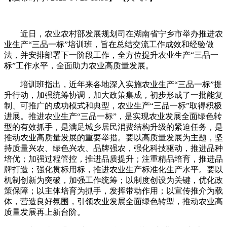
近日，农业农村部发展规划司在湖南省宁乡市举办推进农
业生产“三品一标”培训班，旨在总结交流工作成效和经验做
法，并安排部署下一阶段工作，全方位提升农业生产“三品一
标”工作水平，全面助力农业高质量发展。
培训班指出，近年来各地深入实施农业生产“三品一标”提
升行动，加强统筹协调，加大政策集成，初步形成了一批能复
制、可推广的成功模式和典型，农业生产“三品一标”取得积极
进展。推进农业生产“三品一标”，是实现农业发展全面绿色转
型的有效抓手，是满足城乡居民消费结构升级的紧迫任务，是
推动农业高质量发展的重要举措。要以高质量发展为主题，坚
持质量兴农、绿色兴农、品牌强农，强化科技驱动，推进品种
培优；加强过程管控，推进品质提升；注重精品培育，推进品
牌打造；强化贯标用标，推进农业生产标准化生产水平。要以
机制创新为突破，加强工作统筹；以制度创设为关键，优化政
策保障；以主体培育为抓手，发挥带动作用；以宣传推介为载
体，营造良好氛围，引领农业发展全面绿色转型，推动农业高
质量发展再上新台阶。