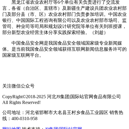
黑龙江省农业农村厅等6个单位有关负责进行了交流发
言，各省（自治区、直辖市）及新疆生产建设兵团农业农村部
门及部分县（市、区）农业农村部门负责参加培训。中国农业
银行、中国国际工程咨询有限公司以及农业农村部市场司、监
管司、种业司等司局和规划设计研究院等单位有关到班授课，
部分新型农业经营主体分享实践探索经验。（刘趁）
中国食品安全网是我国食品安全领域国家级专业新闻媒
体。是当前我国食品安全领域获得互联网新闻信息服务许可的
国家级互联网平台。
关注微信公众号
CopyRight©2018-2025 河北J9集团|国际站官网食品有限公司
All Rights Reserved!
公司地址：河北省邯郸市大名县王村乡食品工业园区 销售热
线：400-0310-958