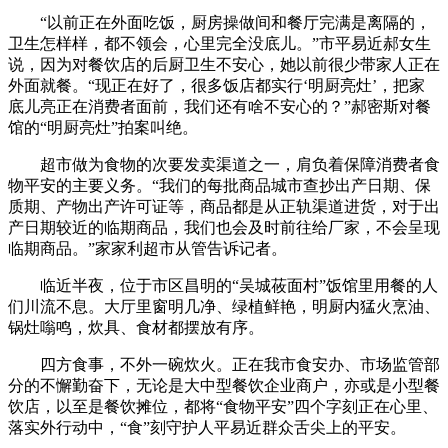
“以前正在外面吃饭，厨房操做间和餐厅完满是离隔的，
卫生怎样样，都不领会，心里完全没底儿。”市平易近郝女生
说，因为对餐饮店的后厨卫生不安心，她以前很少带家人正在
外面就餐。“现正在好了，很多饭店都实行‘明厨亮灶’，把家
底儿亮正在消费者面前，我们还有啥不安心的？”郝密斯对餐
馆的“明厨亮灶”拍案叫绝。
超市做为食物的次要发卖渠道之一，肩负着保障消费者食
物平安的主要义务。“我们的每批商品城市查抄出产日期、保
质期、产物出产许可证等，商品都是从正轨渠道进货，对于出
产日期较近的临期商品，我们也会及时前往给厂家，不会呈现
临期商品。”家家利超市从管告诉记者。
临近半夜，位于市区昌明的“吴城莜面村”饭馆里用餐的人
们川流不息。大厅里窗明几净、绿植鲜艳，明厨内猛火烹油、
锅灶嗡鸣，炊具、食材都摆放有序。
四方食事，不外一碗炊火。正在我市食安办、市场监管部
分的不懈勤奋下，无论是大中型餐饮企业商户，亦或是小型餐
饮店，以至是餐饮摊位，都将“食物平安”四个字刻正在心里、
落实外行动中，“食”刻守护人平易近群众舌尖上的平安。