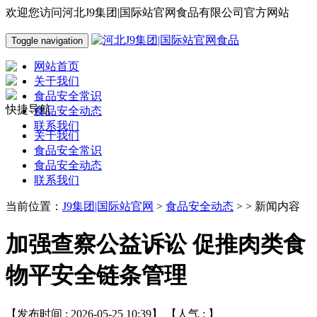
欢迎您访问河北J9集团|国际站官网食品有限公司官方网站
Toggle navigation
网站首页
关于我们
食品安全常识
快捷导航
食品安全动态
联系我们
关于我们
食品安全常识
食品安全动态
联系我们
当前位置：
J9集团|国际站官网
>
食品安全动态
> > 新闻内容
加强查察公益诉讼 促推肉类食
物平安全链条管理
【发布时间 : 2026-05-25 10:39】 【人气 :
】