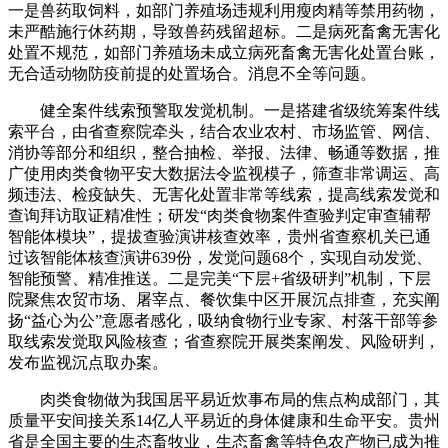
一是兽药取饲料，如部门养殖场违规利用瘦肉精等禁用药物，
未严酷施行休药期，导致兽药残留超标。二是病死畜禽无害化
处置不规范，如部门养殖场未成立病死畜禽无害化处置台账，
无合适动物防疫前提的处置场合。消息不全等问题。
健全案件线索预警取发觉机制。一是搭建省级统筹案件线
索平台，由省查察院牵头，结合农业农村、市场监管、网信、
消协等部分和组织，整合抽检、举报、法律、畅通等数据，推
广使用肉类食物平安大数据法令监视模子，筛查非常调运、高
频违法、检疫缺失、无害化处置非常等线索，提高线索发觉和
查询拜访取证精准性；研发“肉类食物案件查验判定审查辅帮
智能体模块”，提拔查验演讲核查效率，贵州省查察机关已通
过该智能体核查演讲639份，发觉问题68个，实现自动发觉、
智能预警、精准推送。二是完美“下层+省级研判”机制，下层
院聚焦农贸市场、屠宰点、餐饮集中区开展沉点排查，充实阐
扬“益心为公”意愿者感化，吸纳食物行业专家、村落干部等参
取线索发觉取风险核查；省查察院开展类案阐发、风险研判，
发布监视沉点取办案。
肉类食物做为我国居平易近炊事布局的焦点构成部门，其
质量平安间接关系14亿人平易近的身体健康和生命平安。贵州
省是全国主要的生态畜牧业，生态畜禽等特色农产物已成为推