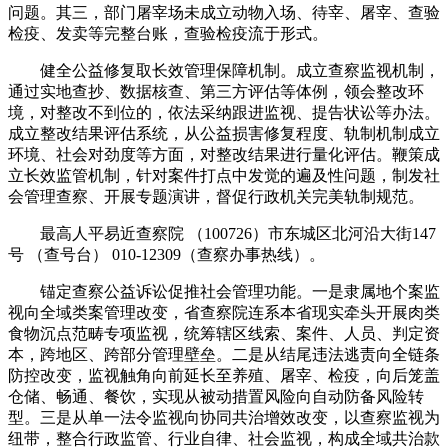
问题。其三，部门屠宰场未成立动物入场、待宰、屠宰、查验
检疫、发卖等完整台账，查验检疫流于形式。
健全公益修复取长效管理保障机制。成立查察监视机制，
通过实地查抄、数据核查、第三方评估等体例，领会整改环
境，对整改不到位的，依法采纳跟进监视、提告状讼等办法。
成立整改结果评估系统，从公益损害修复程度、轨制机制成立
环境、社会对劲度等方面，对整改结果进行量化评估。鞭策成
立长效监管机制，针对案件打点中发觉的遍及性问题，制发社
会管理查察、开展专题演讲，督促行政机关完美轨制规范。
最高人平易近查察院 （100726）市东城区北河沿大街147
号 （查号台） 010-12309（查察办事热线）。
锚定查察公益诉讼促推社会管理功能。一是隶属地个案监
视向全域类案管理改变，省查察院连系本省现实牵头开展肉类
食物沉点范畴专项监视，统筹辖区线索、案件、人员、判定资
本，跨地区、跨部分管理壁垒。二是从结尾违法逃责向全链条
防控改变，监视触角向前延长至养殖、屠宰、检疫，向后笼盖
仓储、畅通、餐饮，实现从被动措置风险向自动防备风险转
型。三是从单一法令监视向协同共治增效改变，以查察监视为
纽带，整合行政监管、行业自律、社会监视，构成全域共治款