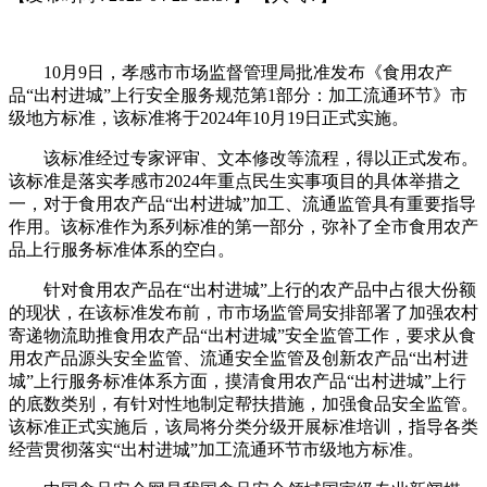
10月9日，孝感市市场监督管理局批准发布《食用农产
品“出村进城”上行安全服务规范第1部分：加工流通环节》市
级地方标准，该标准将于2024年10月19日正式实施。
该标准经过专家评审、文本修改等流程，得以正式发布。
该标准是落实孝感市2024年重点民生实事项目的具体举措之
一，对于食用农产品“出村进城”加工、流通监管具有重要指导
作用。该标准作为系列标准的第一部分，弥补了全市食用农产
品上行服务标准体系的空白。
针对食用农产品在“出村进城”上行的农产品中占很大份额
的现状，在该标准发布前，市市场监管局安排部署了加强农村
寄递物流助推食用农产品“出村进城”安全监管工作，要求从食
用农产品源头安全监管、流通安全监管及创新农产品“出村进
城”上行服务标准体系方面，摸清食用农产品“出村进城”上行
的底数类别，有针对性地制定帮扶措施，加强食品安全监管。
该标准正式实施后，该局将分类分级开展标准培训，指导各类
经营贯彻落实“出村进城”加工流通环节市级地方标准。