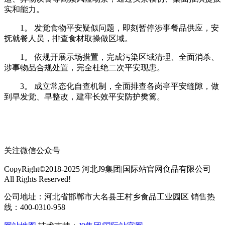
实和能力。
1。 发觉食物平安疑似问题，即刻暂停涉事餐品供应，安
抚就餐人员，排查食材取操做区域。
1。 依规开展示场措置，完成污染区域清理、全面消杀、
涉事物品合规处置，完全杜绝二次平安现患。
3。 成立常态化自查机制，全面排查各岗亭平安缝隙，做
到早发觉、早整改，建牢长效平安防护樊篱。
关注微信公众号
CopyRight©2018-2025 河北J9集团|国际站官网食品有限公司
All Rights Reserved!
公司地址：河北省邯郸市大名县王村乡食品工业园区 销售热
线：400-0310-958