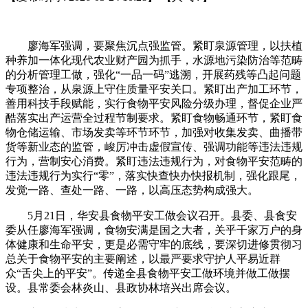
廖海军强调，要聚焦沉点强监管。紧盯泉源管理，以扶植
种养加一体化现代农业财产园为抓手，水源地污染防治等范畴
的分析管理工做，强化“一品一码”逃溯，开展药残等凸起问题
专项整治，从泉源上守住质量平安关口。紧盯出产加工环节，
善用科技手段赋能，实行食物平安风险分级办理，督促企业严
酷落实出产运营全过程节制要求。紧盯食物畅通环节，紧盯食
物仓储运输、市场发卖等环节环节，加强对收集发卖、曲播带
货等新业态的监管，峻厉冲击虚假宣传、强调功能等违法违规
行为，营制安心消费。紧盯违法违规行为，对食物平安范畴的
违法违规行为实行“零”，落实快查快办快报机制，强化跟尾，
发觉一路、查处一路、一路，以高压态势构成强大。
5月21日，华安县食物平安工做会议召开。县委、县食安
委从任廖海军强调，食物安满是国之大者，关乎千家万户的身
体健康和生命平安，更是必需守牢的底线，要深切进修贯彻习
总关于食物平安的主要阐述，以最严要求守护人平易近群
众“舌尖上的平安”。传递全县食物平安工做环境并做工做摆
设。县常委会林炎山、县政协林培兴出席会议。