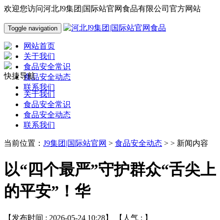
欢迎您访问河北J9集团|国际站官网食品有限公司官方网站
Toggle navigation
网站首页
关于我们
食品安全常识
快捷导航
食品安全动态
联系我们
关于我们
食品安全常识
食品安全动态
联系我们
当前位置：
J9集团|国际站官网
>
食品安全动态
> > 新闻内容
以“四个最严”守护群众“舌尖上
的平安”！华
【发布时间 : 2026-05-24 10:28】 【人气 :
】