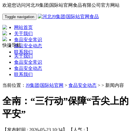
欢迎您访问河北J9集团|国际站官网食品有限公司官方网站
Toggle navigation
网站首页
关于我们
食品安全常识
快捷导航
食品安全动态
联系我们
关于我们
食品安全常识
食品安全动态
联系我们
当前位置：
J9集团|国际站官网
>
食品安全动态
> > 新闻内容
全南：“三行动”保障“舌尖上的
平安”
【发布时间 : 2026-05-23 10:34】 【人气 :
】