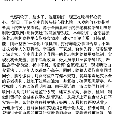
“饭菜软了、盐少了、温度刚好，现正在吃得舒心安
心。”近日，正在全南县陂头核心敬老院，76岁的何冬妹指着
餐桌上的热菜笑着说。源于全南县奉行的养老机构陪餐用餐轨
制取“互联网+明厨亮灶”聪慧监管系统。本年以来，全南县聚
焦养老机构食物平安取餐食物质，建立“查评连系、科技赋
能、闭环整改”一体化工做机制，打好养老办事组合拳，不竭
提拔老年人的获得感、幸福感、平安感。轨制先行，陪餐监管
走深走实。全南县出台全县同一的养老机构陪餐用餐轨制，实
现机构全笼盖。县平易近政局工做人员每月至多陪餐1次，严
酷施行“餐前查、餐中不雅、餐后评”全流程规范，现场听取白
叟看法，让老年人吃得舒心高兴。同时，陪餐人员取白叟同菜
同价、脚额缴费，对食材佐料存储不规范、餐具消毒记实不全
的养老机构，就地下达整改通知，并复核，确保现患清零。科
技赋能，全程监管通明可溯。由平易近政、市监协同打制“互
联网+明厨亮灶”聪慧监管系统，建立从采购、验收、检测、制
做到留样的全链条数字化监管系统，从泉源上守住食材入口平
安第一关。智能物联秤杜材缺斤短两，AI晨检仪严控从业人
员健康情况，智能留样柜实现消息电子化绑定、精准可溯。白
叟通过食堂电视即可及时查看后厨操做，家眷近程可监视，通