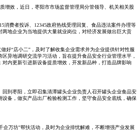
质增效，近日，枣阳市市场监督管理局分管领导、机关相关股
消费者投诉、12345政府热线受理回复、食品违法案件办理等
时两地企业为当地提供大量就业岗位，对经济发展做出巨大贡
做好“店小二”，及时了解收集企业需求并为企业提供针对性服
跨区异地调研交流学习活动，旨在提升食品安全行业管理水平，
；对内更新引进新设备提质增效，开发新品种，打造品牌影响
回到枣阳，立即召集清潭罐头企业负责人召开罐头企业食品安
测设备，做实产品出厂检验检测工作，坚守食品安全底线，确保
千企万坊”帮扶活动，及时为企业排忧解难，不断增强产业发展