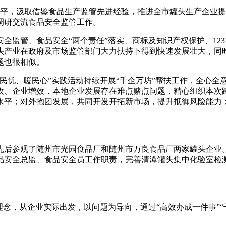
平，汲取借鉴食品生产监管先进经验，推进全市罐头生产企业提
调研交流食品安全监管工作。
管、食品安全“两个责任”落实、商标及知识产权保护、12315
头产业在政府及市场监管部门大力扶持下得到快速发展壮大，同
题也很相似。
忧、暖民心”实践活动持续开展“千企万坊”帮扶工作，全心全意
收、企业增效，本地企业发展存在难点赌点问题，精心组织本次
水平；对外抱团发展，共同开发开拓新市场，提升抵御风险能力
后参观了随州市光园食品厂和随州市万良食品厂两家罐头企业。
品安全总监、食品安全员工作职责，完善清潭罐头集中化验室检
念，从企业实际出发，以问题为导向，通过“高效办成一件事”“