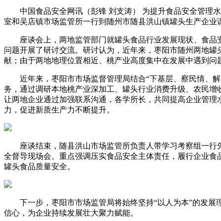
中国食品安全网讯（彭锋 刘支涛） 为提升食品安全管理水
室和吴店镇市场监管所一行到随州市随县洪山镇罐头生产企业
座谈会上，两地监管部门就罐头食品行业发展现状、食品安全监
问题开展了研讨交流。研讨认为，近年来，枣阳市随州两地罐
献；由于两地地理位置相近、桃产业高度集中在发展中遇到问
近年来，枣阳市市场监督管理局结合“下基层、察民情、解民
务，通过调研本地桃产业深加工、罐头行业消费升级、农民增
让两地企业通过加强联系沟通，各学所长，共同提高企业管理
力，促进新质生产力不断提升。
座谈结束，随县洪山市场监管所负责人带学习考察组一行先
全督导现场会。重点强调压实食品安全主体责任，履行企业食
罐头食品质量安全。
下一步，枣阳市市场监管局将始终坚持“以人为本”的发展理
信心，为企业持续发展壮大聚力赋能。