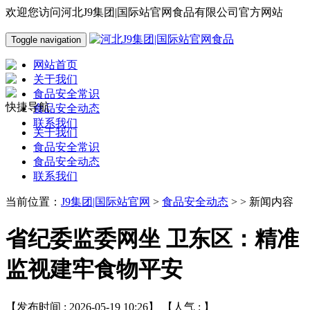
欢迎您访问河北J9集团|国际站官网食品有限公司官方网站
Toggle navigation
网站首页
关于我们
食品安全常识
快捷导航
食品安全动态
联系我们
关于我们
食品安全常识
食品安全动态
联系我们
当前位置：
J9集团|国际站官网
>
食品安全动态
> > 新闻内容
省纪委监委网坐 卫东区：精准
监视建牢食物平安
【发布时间 : 2026-05-19 10:26】 【人气 :
】