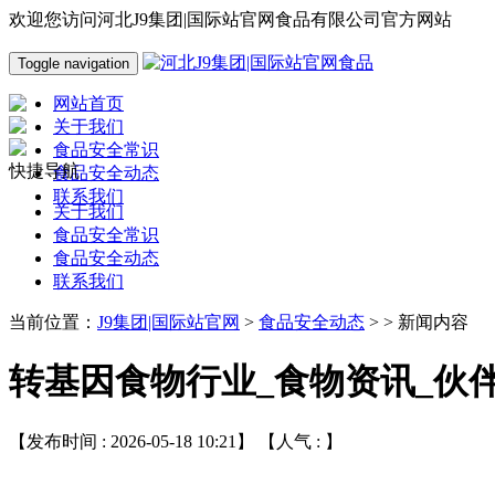
欢迎您访问河北J9集团|国际站官网食品有限公司官方网站
Toggle navigation
网站首页
关于我们
食品安全常识
快捷导航
食品安全动态
联系我们
关于我们
食品安全常识
食品安全动态
联系我们
当前位置：
J9集团|国际站官网
>
食品安全动态
> > 新闻内容
转基因食物行业_食物资讯_伙
【发布时间 : 2026-05-18 10:21】 【人气 :
】