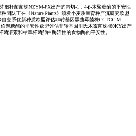
杆菌菌株NZYM-FX出产的内切-1，4-β-木聚糖酶的平安性
队正在《Nature Plants》颁发小麦质量育种严沉研究欧盟
米自交系优新种质欧盟评估非转基因黑曲霉菌株CCTCC M
-阿拉伯聚糖酶的平安性欧盟评估非转基因里氏木霉菌株480KY出产
芽孢杆菌溶素和枯草杆菌卵白酶活性的食物酶的平安性。