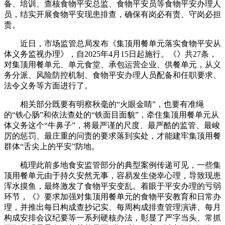
备、培训、查核食物平安总监、食物平安员等食物平安办理人
员，结实开展食物平安现患排查，确保有岗必有责、守岗必担
责。
近日，市场监管总局发布《集顶用餐单元落实食物平安从
体义务监视办理》，自2025年4月15日起施行。《》共27条，
对集顶用餐单元、单元食堂、承包运营企业、供餐单元，从义
务分派、风险防控机制、食物平安办理人员配备和任职要求、
法令义务等方面进行了。
相关部分既要有明察秋毫的“火眼金睛”，也要有准绳
的“铁心肠”和依法查处的“铁面目面貌”，牵住集顶用餐单元从
体义务这个“牛鼻子”，将最严谨的尺度、最严酷的监管、最峻
厉的惩罚、最庄重的问责的要求落到实处，才能建牢集顶用餐
群体“舌尖上的平安”防地。
梳理此前多地食安监管部分的典型案例传递可见，一些集
顶用餐单元由于持久安然无事，容易发生侥幸心理，导致现患
浑水摸鱼，最终激发了食物平安变乱。着眼于平安办理的亏弱
环节，《》要求加强对集顶用餐单元的食物平安教育和日常办
理，并推出每日构成查抄记实、每周构成排查管理演讲、每月
构成安排会议纪要等一系列硬核办法，彰显了严字当头、常抓