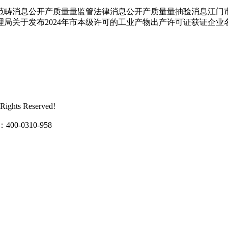
消息公开产质量量监管法律消息公开产质量量抽验消息江门市市
理局关于发布2024年市本级许可的工业产物出产许可证获证企业名
ts Reserved!
0310-958