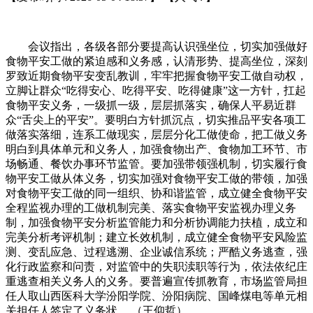
会议指出，各级各部分要提高认识强坐位，切实加强做好
食物平安工做的紧迫感和义务感，认清形势、提高坐位，深刻
罗致近期食物平安变乱教训，牢牢把握食物平安工做自动权，
立脚让群众“吃得安心、吃得平安、吃得健康”这一方针，扛起
食物平安义务，一级抓一级，层层抓落实，确保人平易近群
众“舌尖上的平安”。要明白方针抓沉点，切实推品平安各项工
做落实落细，连系工做现实，层层分化工做使命，把工做义务
明白到具体单元和义务人，加强食物出产、食物加工环节、市
场畅通、餐饮办事环节监管。要加强带领强机制，切实履行食
物平安工做从体义务，切实加强对食物平安工做的带领，加强
对食物平安工做的同一组织、协和谐监管，成立健全食物平安
全程监视办理的工做机制完美、落实食物平安监视办理义务
制，加强食物平安分析监管能力和分析协调能力扶植，成立和
完美分析考评机制；建立长效机制，成立健全食物平安风险监
测、变乱应急、过程逃溯、企业诚信系统；严酷义务逃查，强
化行政监察和问责，对监管中的失职渎职等行为，依法依纪庄
重逃查相关义务人的义务。要普遍宣传抓教育，市场监管局担
任人取山西医科大学汾阳学院、汾阳病院、国峰煤电等单元相
关担任人签定了义务状。 （王仰哲）。