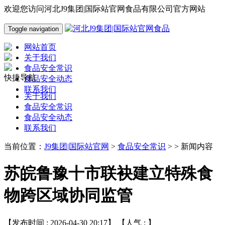
欢迎您访问河北J9集团|国际站官网食品有限公司官方网站
Toggle navigation
网站首页
关于我们
食品安全常识
快捷导航
食品安全动态
联系我们
关于我们
食品安全常识
食品安全动态
联系我们
当前位置：
J9集团|国际站官网
>
食品安全常识
> > 新闻内容
苏皖鲁豫十市联袂建立特殊食
物跨区域协同监管
【发布时间 : 2026-04-30 20:17】 【人气 :
】