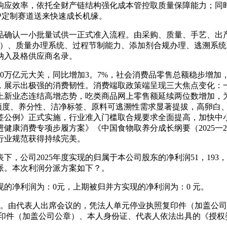
应效率，依托全财产链结构强化成本管控取质量保障能力；同时
户定制赛道送来快速成长机缘。
认一小批量试供一正式准入流程。由采购、质量、手艺、出产
C22000等）、质量办理系统、过程节制能力、添加剂合规办理、
纳入及格供应商名录。
0万亿元大关，同比增加3。7%，社会消费品零售总额稳步增
，展示出极强的消费韧性。消费端取政策端呈现三大焦点变化：
上新业态连结高增态势，吃类商品网上零售额延续两位数增加，
新颖度、养分性、洁净标签、原料可逃溯性需求显著提拔，高卵白
标签公例》正式实施，行业准入门槛取合规要求全面提高，加快
健康消费专项步履方案》《中国食物取养分成长纲要（2025一2
行业规范获得持续完美。
司2025年度实现的归属于本公司股东的净利润51，193，35
派。本次利润分派方案如下？。
净利润为：0元，上期被归并方实现的净利润为：0 元。
由代表人出席会议的，凭法人单元停业执照复印件（加盖公司
复印件（加盖公司公章）、本人身份证、代表人依法出具的《授权