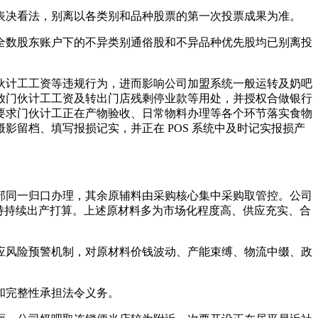
决看法，别离以各类别和品种股票的第一次投票成果为准。
数股东账户下的不异类别通俗股和不异品种优先股均已别离投
计工工资等违规行为，进而影响公司加盟系统一般运转及奶吧
放门伙计工工资及转出门店残剩停业款等用处，并授权合做银行
要求门伙计工正在产物验收、日常物料办理等各个环节落实食物
留档、填写报损记实，并正在 POS 系统中及时记实报损产
同一归口办理，其余原辅料由采购核心集中采购取管控。公司
持持续出产打算。上述原材料多为市场化程度高、供应充实、合
风险预警机制，对原材料价钱波动、产能束缚、物流中缀、政
和完整性承担法令义务。