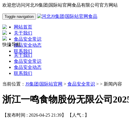
欢迎您访问河北J9集团|国际站官网食品有限公司官方网站
Toggle navigation
网站首页
关于我们
食品安全常识
快捷导航
食品安全动态
联系我们
关于我们
食品安全常识
食品安全动态
联系我们
当前位置：
J9集团|国际站官网
>
食品安全常识
> > 新闻内容
浙江一鸣食物股份无限公司202
【发布时间 : 2026-04-25 21:39】 【人气 :
】