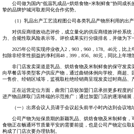
公司做为国内“低温乳成品+烘焙食物+米制鲜食”协同成长
挚的品牌护城河取差同化合作劣势。
（1）乳品出产工艺流程图公司各类乳品产物所利用的出产
对供应商绩效动态评价，成立量化的供应商绩效评价系统，
力、合规性取风险表示等。评价成果实行分级排名，并做为下
2025年公司实现停业收入2，903，960，178。46元，比
扣除非经常性损益的净利润48，399，856。80元，同比上年增加
非门店发卖渠道是乳品、烘焙食物及米制鲜食的保守发卖渠
向早餐店等类型客户供应产物，通过曲销体例向学校、商超、
一售价、经销区域等，监视取杜绝经销商呈现发卖过时商品、
正在运营定位方面，曲营门店较加盟门店承担更多程度的门
进产物品牌取门店终端的示范推广；通过加盟门店的逐渐铺展
（一）出席会议人员请于会议起头前半小时内达到会议地址
公司产物为短保质期的新颖乳品、烘焙食物及米制鲜食，可
食物正在畅通环节质量平安的需要前提，也是公司产物定位取
构成了门店次要办理轨制。