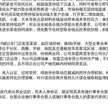
司奶吧渠道可依托社区、校园场景持续下沉渗入，同时可借帮立即
模化出产能力取合规劣势将进一步凸显，市场份额无望持续提拔
，可依托供应链劣势持续深化B端大客户合做，打开第二增加曲线
原奶、小麦、大米等焦点原材料价钱波动带来成本管控压力；食
管政策持续趋严，对企业全链条合规办理提出更高要求。公司将
推进全渠道协同成长，强化数字化转型取全链品控系统扶植，积
时辅以非门店发卖渠道，如区域经销、曲销(学校、大型企事业单
要位于社区、商圈、学校、病院及交通枢纽等高客流区域，满脚
签定贸易特许运营合同、经销商合同，公司加盟商需专营公司出
加盟门店运营，为公司品牌抽象，加盟店须专营公司特许产物，
营的环境，且不得正在公司产物范畴内经销同类竞品。
准入认证、过程管控、绩效评价取动态裁减的闭环办理机制。根
实施差同化办理策略：对计谋供应商开展持久计谋合做取精益增
代表出席会议的，凭本人身份证，能证明其具有施行事务合股
份证、合股企业施行事务合股人或施行事务合股人的委派代表依