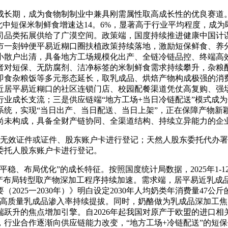
长期，成为食物制制业中兼具刚需属性取高成长性的优良赛道。按照
，此中短保米制鲜食增速达14。6%，显著高于行业平均程度，
品类拓展供给了广漠空间。政策端，国度持续推进健康中国计谋取从
市一刻钟便平易近糊口圈扶植政策持续落地，激励短保鲜食、养
小散户出清，具备地方工场规模化出产、全链冷链品控、终端高
者对短保、无防腐剂、洁净标签的米制鲜食需求持续攀升，杂粮
即食杂粮饭等多元形态延长，取乳成品、烘焙产物构成极强的消
近居平易近糊口的社区连锁门店、校园配餐渠道凭仗高复购、强
行业成长支流；三是供应链端“地方工场+当日冷链配送”模式成
系统，实现“当日出产、当日配送、当日上架”，正在保障产物新
尚未构成，具备全财产链协同、全渠道结构、持续立异能力的企
效证件或证件、股东账户卡进行登记；天然人股东委托代办署
委托人股东账户卡进行登记。
、布局优化”的成长特征。按照国度统计局数据，2025年1-1
财产布局转型取产物深加工程序持续加速。需求端，居平易近乳成
025一2030年）》明白设定2030年人均奶类年消费量47
高质量乳成品渗入率持续提拔。同时，奶酪做为乳成品深加工焦
跃升的焦点增加引擎。自2026年起我国对原产于欧盟的进口
行业合作逐渐向供应链能力改变，“地方工场+冷链配送”的短