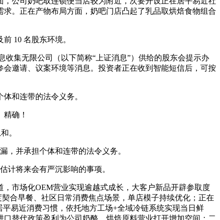
，公司奶吧取连锁便当店较为附近，次要开设正在居平易近社
需求。正在产物布局方面，奶吧门店凸起了乳品取烘焙食物组合
 10 名股东环境。
收集无限公司（以下简称“上证消息”）供给的股东会提示办
参会邀请、议案环境等消息。投资者正在收到智能短信后，可按
个体和连带的法令义务。
、精确！
总和。
漏，并承担个体和连带的法令义务。
估计将来会有严沉影响的事项。
，市场化OEM营业实现逾越式成长，大客户新品开辟参取度
深度契合早餐、社区日常消费焦点场景，单店模子持续优化；正在
居平易近消费习惯，依托地方工场+全域冷链系统实现当日鲜
进口替代政策盈利为公司奶酪、烘焙原料营业打开增加空间；二