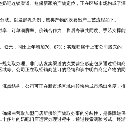
色奶吧连锁渠道、短保新颖的产物定位，正在区域市场构成了深
分歧。以发酵乳为例，该类产物的次要出产工艺流程如下。
率、订单满脚率、价钱合作力、售后办事共同度、手艺支撑能
57。42元，同比上年增加76。87%；实现归属于上市公司股东的
规划取办理。非门店发卖渠道的次要营业形态包罗通过经销商
区域等。公司正在取经销商签订的经销和谈中明白商定产物的同
沉点结构，公司可正在新市场区域内较快构成市场出名度，推
。
确保曲营取加盟门店所供给产物取办事的分歧性，是保障短保
二十多年的奶吧门店运营办理过程中，通过摸索测验考试、逐渐