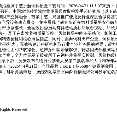
手艺护航饲料质量平安时间：2026-04-21 11！07来
昌隆沉召开。中国农业科学院农业质量尺度取检测手艺研究所（以下
和财产立异融合，鞭策手艺、尺度推广使用及行业深度合做奠基
研取立异设备表态展会，集中展现了研究所正在饲料质量平安范畴
村部原副部长、全国政协委员马有祥莅临质标所展台视察。所长
劣势，及正在畜牧养殖质量管控、风险预警中的主要感化，相关
饲料查验检测核心展位指点。同时，面向饲料出产企业、饲料质
取办事能力，无效搭建起科研机构取行业企业的沟通的桥梁，帮力
化磁性固相萃取净化、超声探针辅帮酶解仪、转基因成分检测等
取产物，全方位展示了质标所正在饲料质量平安检测、风险物质
绩下滑；沉庆发布食物行业禁业人员第二批名单89人（2026年4
026年4月21日）全球品牌，iSEE！从5688个参案例突围，第
品牌，酥喷鼻满燕赵—强烈热闹恭喜谷尚酥食物无限公司独家冠名
ts Reserved!