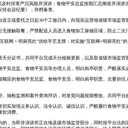
及时排查严沉风险并演讲；食物平安总监按期汇总阐发并演讲
安排会议纪要》，存档备查。
立或委托之日起30个工做日内，向现实运营地省级市场监管
无接触取餐，严禁配送人员进入食物加工操做区域，防止二次
网 + 明厨亮灶”供给手艺支撑；对实施“互联网+明厨亮灶”
天分证书，共同平台完成天分核验更新，以及取省级市场监管
安总监、食物平安员等办理人员，明白岗亭职责，严酷落实从
顺应的食物平安总监、食物平安员，明白岗亭职责。次要担任人
、抽检监测和案件查询拜访，对发觉问题按期整改。共同平台的
切实加强义务认识、法令认识、诚信认识，严酷履行食物平安从
餐饮消费。
的，当即并演讲所正在地县级市场监管部分，同时按平台法则采