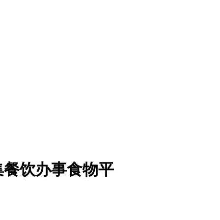
集餐饮办事食物平