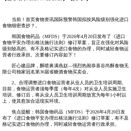
当前！首页食物资讯国际预警韩国拟按风险级别强化进口
食物细密查抄？。
韩国食物药品（MFDS）于2026年4月20日发布了《进口
食物平安办理出格法施行法则》修订草案，旨正在强化对风险
级别较高的、有不及格记实进口食物的办理，同时减轻食物运
营者行政承担。次要修订内容如下！
匠心建品牌，酥喷鼻满燕赵—强烈热闹恭喜谷尚酥食物无
限公司独家冠名第36届省糖酒食物买卖会。
2。合理调整进口食物运营者从业人员的卫生培训周期。
目前，食物运营者须每季度（每年4次）对从业人员实施卫生
培训。修订后，将从业人员卫生培训周期放宽为每年1小时以
上，使其愈加合适现实环境。
焦点提醒：韩国食物药品（MFDS）于2026年4月20日发
布了《进口食物平安办理出格法施行法则》修订草案，有不及
格记实进口食物的办理，同时减轻食物运营者行政承担。