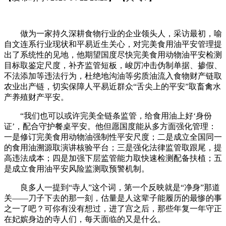
做为一家持久深耕食物行业的企业领头人，采访最初，喻
自文连系行业现状和平易近生关心，对完美食用油平安管理提
出了系统性的见地，他期望国度尽快完美食用动物油平安检测
目标取鉴定尺度，补齐监管短板，峻厉冲击伪制单据、掺假、
不法添加等违法行为，杜绝地沟油等劣质油流入食物财产链取
农业出产链，切实保障人平易近群众“舌尖上的平安”取畜禽水
产养殖财产平安。
“我们也可以或许完美全链条监管，给食用油上好‘身份
证’，配合守护餐桌平安。他但愿国度能从多方面强化管理：
一是修订完美食用动物油强制性平安尺度；二是成立全国同一
的食用油溯源取演讲核验平台；三是强化法律监管取跟尾，提
高违法成本；四是加强下层监管能力取快速检测配备扶植；五
是成立食用油平安风险监测取预警机制。
良多人一提到“寺人”这个词，第一个反映就是“净身”那道
关——刀子下去的那一刻，估量是人这辈子能履历的最惨的事
之一了吧？可你有没有想过，进了宫之后，那些年复一年守正
在妃嫔身边的寺人们，每天面临的又是什么。