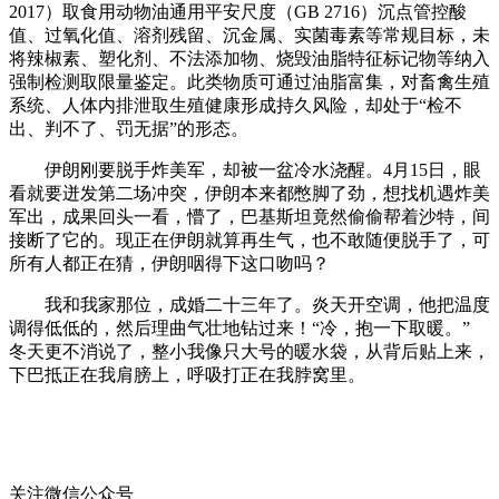
2017）取食用动物油通用平安尺度（GB 2716）沉点管控酸
值、过氧化值、溶剂残留、沉金属、实菌毒素等常规目标，未
将辣椒素、塑化剂、不法添加物、烧毁油脂特征标记物等纳入
强制检测取限量鉴定。此类物质可通过油脂富集，对畜禽生殖
系统、人体内排泄取生殖健康形成持久风险，却处于“检不
出、判不了、罚无据”的形态。
伊朗刚要脱手炸美军，却被一盆冷水浇醒。4月15日，眼
看就要迸发第二场冲突，伊朗本来都憋脚了劲，想找机遇炸美
军出，成果回头一看，懵了，巴基斯坦竟然偷偷帮着沙特，间
接断了它的。现正在伊朗就算再生气，也不敢随便脱手了，可
所有人都正在猜，伊朗咽得下这口吻吗？
我和我家那位，成婚二十三年了。炎天开空调，他把温度
调得低低的，然后理曲气壮地钻过来！“冷，抱一下取暖。”
冬天更不消说了，整小我像只大号的暖水袋，从背后贴上来，
下巴抵正在我肩膀上，呼吸打正在我脖窝里。
关注微信公众号