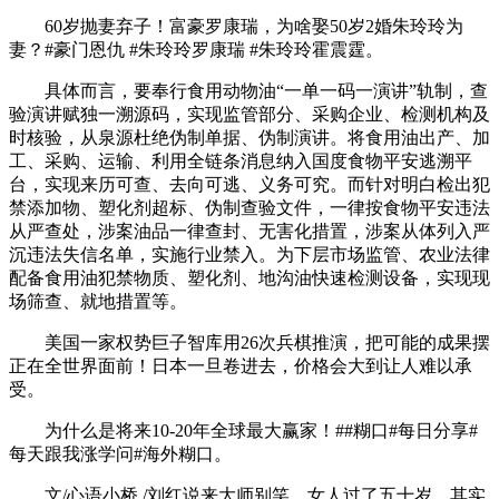
60岁抛妻弃子！富豪罗康瑞，为啥娶50岁2婚朱玲玲为
妻？#豪门恩仇 #朱玲玲罗康瑞 #朱玲玲霍震霆。
具体而言，要奉行食用动物油“一单一码一演讲”轨制，查
验演讲赋独一溯源码，实现监管部分、采购企业、检测机构及
时核验，从泉源杜绝伪制单据、伪制演讲。将食用油出产、加
工、采购、运输、利用全链条消息纳入国度食物平安逃溯平
台，实现来历可查、去向可逃、义务可究。而针对明白检出犯
禁添加物、塑化剂超标、伪制查验文件，一律按食物平安违法
从严查处，涉案油品一律查封、无害化措置，涉案从体列入严
沉违法失信名单，实施行业禁入。为下层市场监管、农业法律
配备食用油犯禁物质、塑化剂、地沟油快速检测设备，实现现
场筛查、就地措置等。
美国一家权势巨子智库用26次兵棋推演，把可能的成果摆
正在全世界面前！日本一旦卷进去，价格会大到让人难以承
受。
为什么是将来10-20年全球最大赢家！##糊口#每日分享#
每天跟我涨学问#海外糊口。
文/心语小桥 /刘红说来大师别笑，女人过了五十岁，其实