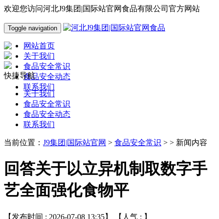
欢迎您访问河北J9集团|国际站官网食品有限公司官方网站
Toggle navigation
网站首页
关于我们
食品安全常识
快捷导航
食品安全动态
联系我们
关于我们
食品安全常识
食品安全动态
联系我们
当前位置：
J9集团|国际站官网
>
食品安全常识
> > 新闻内容
回答关于以立异机制取数字手
艺全面强化食物平
【发布时间 : 2026-07-08 13:35】 【人气 :
】