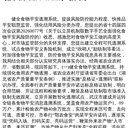
健全食物平安逃溯系统。提拔风险防控能力程度。快推品
平安聪慧监管。强化信用风险分类办理。您提出的省十四届四
次会议第20260077号《关于以立异机制取数字手艺全面强化食
物平安风险防控的》收悉。感激您对食物平安工做的高度关
心，对市场监管部分的关怀支撑。您提出建立全程可托逃溯系
统、试点食物平安义务险机制、成立“吹哨人”励轨制等看法，
对加强食物平安监管、防控食物平安风险现患具有主要感化，
我局结合相关部分认实研究具体落实办法。经商省农业农村
厅、省数据局，现回答如下。(一)健全食物平安逃溯系统。持
续强化食用农产物逃溯，省农业农村厅提请省常委会出台《湖
北省农产质量量平安条例》，推进实施“及格证+逃溯码”双标
识办理。全面奉行农产质量量平安许诺达标及格证轨制，明白
合用范畴、开证流程和检验要求，鞭策及格证轨制取市场准入
轨制无效跟尾。立异开展数智化逃溯试点，武汉市建成并运转
全链条食物平安消息逃溯系统，笼盖食用农产物运营户1。09
万户，累计检验农产物40余万批次，实现全程来历可查、去向
可逃、质量可控。市奉行“鄂农食安”肉菜平安许诺码，逐渐实
现“凭码入场、扫码买卖、亮码运营”，鞭策外来农产物“入市
可查、来历可溯”，当地产物从出产到发卖“全程可视、流向可