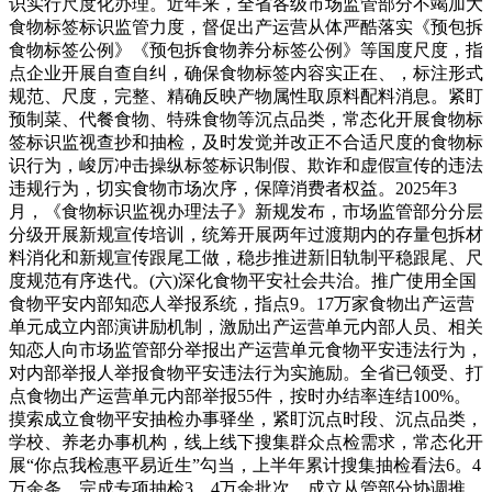
识实行尺度化办理。近年来，全省各级市场监管部分不竭加大
食物标签标识监管力度，督促出产运营从体严酷落实《预包拆
食物标签公例》《预包拆食物养分标签公例》等国度尺度，指
点企业开展自查自纠，确保食物标签内容实正在、，标注形式
规范、尺度，完整、精确反映产物属性取原料配料消息。紧盯
预制菜、代餐食物、特殊食物等沉点品类，常态化开展食物标
签标识监视查抄和抽检，及时发觉并改正不合适尺度的食物标
识行为，峻厉冲击操纵标签标识制假、欺诈和虚假宣传的违法
违规行为，切实食物市场次序，保障消费者权益。2025年3
月，《食物标识监视办理法子》新规发布，市场监管部分分层
分级开展新规宣传培训，统筹开展两年过渡期内的存量包拆材
料消化和新规宣传跟尾工做，稳步推进新旧轨制平稳跟尾、尺
度规范有序迭代。(六)深化食物平安社会共治。推广使用全国
食物平安内部知恋人举报系统，指点9。17万家食物出产运营
单元成立内部演讲励机制，激励出产运营单元内部人员、相关
知恋人向市场监管部分举报出产运营单元食物平安违法行为，
对内部举报人举报食物平安违法行为实施励。全省已领受、打
点食物出产运营单元内部举报55件，按时办结率连结100%。
摸索成立食物平安抽检办事驿坐，紧盯沉点时段、沉点品类，
学校、养老办事机构，线上线下搜集群众点检需求，常态化开
展“你点我检惠平易近生”勾当，上半年累计搜集抽检看法6。4
万余条，完成专项抽检3。4万余批次。成立从管部分协调推