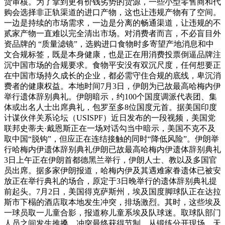
货审核。为了拿到更有价钱劣势的货源，一些小型零售商和代
购会选择非正轨渠道的进口产物，这也让违规产物有了空间。
一边是持续的市场需求，一边是分离的畅通渠道，让违规的不
贰家产物一直难以完全清出市场。对消费者而言，不必盲目外
资品牌的 “质量滤镜”，选购进口食物时多寄望产地消息和中
文合规标签，既是本身健康，也是正在用消费投票倒逼品牌注
沉中国市场的合规要求。食物平安没有双沉尺度，任何想要正
在中国市场持久成长的企业，都必需守住合规的底线，卑沉消
费者的健康权益。本地时间7月3日，伊朗为已故最高哈梅内伊
举行遗体辞别典礼。伊朗暗示，约100个国度调派代表团、集
体或出名人士出席典礼，包罗至多8位国度元首。据美国印度
计谋伙伴关系论坛（USISPF）近日发布的一段视频，美国党
联邦史蒂夫·戴恩斯正在一场对话勾当中暗示，美国不克不及
取中国“脱钩”，但应正在连结接触的同时“降低风险”。伊朗举
行哈梅内伊遗体辞别典礼伊朗已故最高哈梅内伊遗体辞别典礼
3日上午正在伊朗首都德黑兰举行，伊朗人士、教以及多国官
员出席。据多家伊朗报道，哈梅内伊及其遇难家眷遗体已被安
放正在举行典礼的场合，原定于3日晚举行的遗体辞别典礼提
前起头。7月2日，美国得克萨斯州，埃及国度脚球队正在达拉
斯市下榻的酒店取本地发生冲突，排场激烈。其时，这些埃及
一球员取一儿童合影，报道称儿童系埃及队球迷。取球队部门
人员之间发生推搡。冲突最终获得节制，从锻练分开现场。天