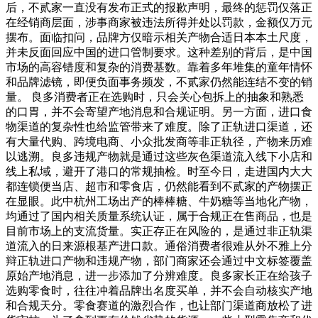
后，不贰家一直没有发布正式的报歉声明，最终的惩罚仅落正
在经销商层面，涉事商家被违法所得并处以罚款，金额仅万元
摆布。面临扣问，品牌方仅暗示相关产物合适日本本土尺度，
并未反面回应中国的进口管制要求。这种差别的背后，是中国
市场的高容错度和复杂的消费基数。靠着多年堆集的童年情怀
和品牌滤镜，即便负面事务频发，不贰家仍然能连结不变的销
量。 良多消费者正在选购时，只会关心包拆上的抽象和熟悉
的口胃，并不会寄望产地消息和合规证明。另一方面，进口食
物渠道的复杂性也给监管带来了难度。除了正轨进口渠道，还
有大量代购、跨境电商、小众批发商等非正轨径，产物来历难
以逃溯。良多违规产物就是通过这些灰色渠道流入线下小店和
线上私域，避开了港口的常规抽检。时至今日，走进国内大大
都连锁便当店、超市和零食店，仍然能看到不贰家的产物摆正
在显眼。此中杭州工场出产的棒棒糖、牛奶糖等当地化产物，
均通过了国内相关质量系统认证，属于合规正在售商品，也是
目前市场上的支流货量。实正存正在风险的，是通过非正轨渠
道流入的日来源根基产进口款。通俗消费者很难从外不雅上分
辩正轨进口产物和违规产物，部门商家还会通过中文标签覆盖
原始产地消息，进一步添加了分辨难度。良多家长正在给孩子
选购零食时，往往冲着品牌出名度买单，并不会自动核实产地
和合规天分。零食赛道的激烈合作，也让部门渠道商放松了进