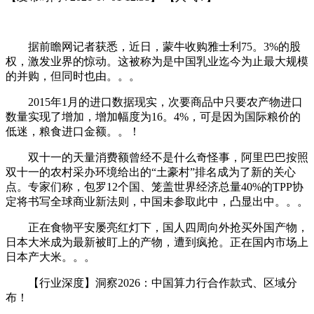
据前瞻网记者获悉，近日，蒙牛收购雅士利75。3%的股
权，激发业界的惊动。这被称为是中国乳业迄今为止最大规模
的并购，但同时也由。。。
2015年1月的进口数据现实，次要商品中只要农产物进口
数量实现了增加，增加幅度为16。4%，可是因为国际粮价的
低迷，粮食进口金额。。！
双十一的天量消费额曾经不是什么奇怪事，阿里巴巴按照
双十一的农村采办环境给出的“土豪村”排名成为了新的关心
点。专家们称，包罗12个国、笼盖世界经济总量40%的TPP协
定将书写全球商业新法则，中国未参取此中，凸显出中。。。
正在食物平安屡亮红灯下，国人四周向外抢买外国产物，
日本大米成为最新被盯上的产物，遭到疯抢。正在国内市场上
日本产大米。。。
【行业深度】洞察2026：中国算力行合作款式、区域分
布！