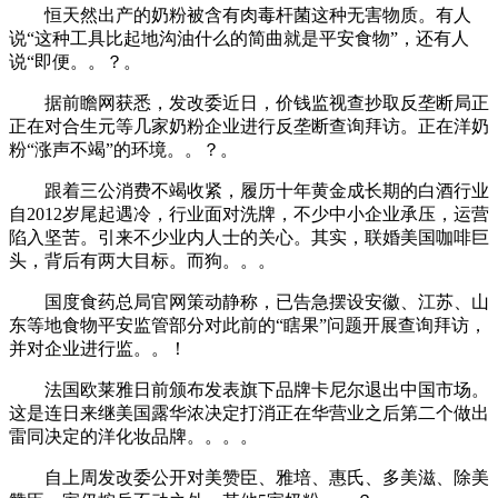
恒天然出产的奶粉被含有肉毒杆菌这种无害物质。有人
说“这种工具比起地沟油什么的简曲就是平安食物”，还有人
说“即便。。？。
据前瞻网获悉，发改委近日，价钱监视查抄取反垄断局正
正在对合生元等几家奶粉企业进行反垄断查询拜访。正在洋奶
粉“涨声不竭”的环境。。？。
跟着三公消费不竭收紧，履历十年黄金成长期的白酒行业
自2012岁尾起遇冷，行业面对洗牌，不少中小企业承压，运营
陷入坚苦。引来不少业内人士的关心。其实，联婚美国咖啡巨
头，背后有两大目标。而狗。。。
国度食药总局官网策动静称，已告急摆设安徽、江苏、山
东等地食物平安监管部分对此前的“瞎果”问题开展查询拜访，
并对企业进行监。。！
法国欧莱雅日前颁布发表旗下品牌卡尼尔退出中国市场。
这是连日来继美国露华浓决定打消正在华营业之后第二个做出
雷同决定的洋化妆品牌。。。。
自上周发改委公开对美赞臣、雅培、惠氏、多美滋、除美