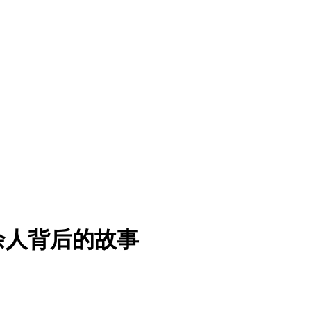
余人背后的故事