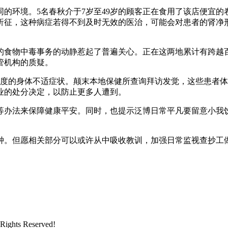
环境。5名春秋介于7岁至49岁的顾客正在食用了该店便宜的
析征，这种病症若得不到及时无效的医治，可能会对患者的肾净
食物中毒事务的动静惹起了普遍关心。正在这两地累计有跨越百
管机构的质疑。
程度的身体不适症状。颠末本地保健所查询拜访发觉，这些患者
业的处分决定，以防止更多人遭到。
办法来保障健康平安。同时，也提示泛博日常平凡要留意小我饮
。但愿相关部分可以或许从中吸收教训，加强日常监视查抄工做
ts Reserved!