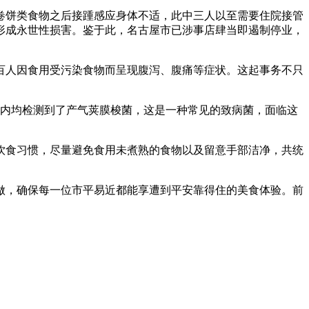
卷饼类食物之后接踵感应身体不适，此中三人以至需要住院接管
形成永世性损害。鉴于此，名古屋市已涉事店肆当即遏制停业，
人因食用受污染食物而呈现腹泻、腹痛等症状。这起事务不只
体内均检测到了产气荚膜梭菌，这是一种常见的致病菌，面临这
食习惯，尽量避免食用未煮熟的食物以及留意手部洁净，共统
，确保每一位市平易近都能享遭到平安靠得住的美食体验。前