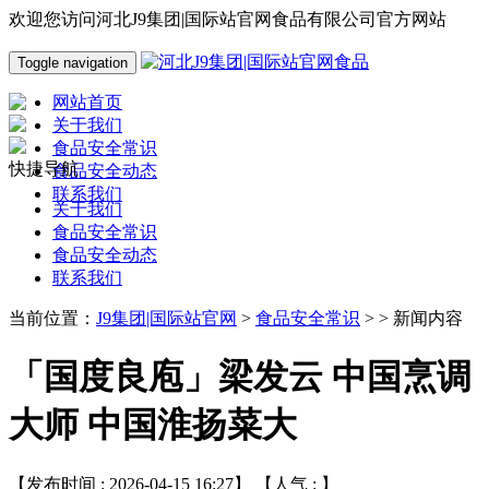
欢迎您访问河北J9集团|国际站官网食品有限公司官方网站
Toggle navigation
网站首页
关于我们
食品安全常识
快捷导航
食品安全动态
联系我们
关于我们
食品安全常识
食品安全动态
联系我们
当前位置：
J9集团|国际站官网
>
食品安全常识
> > 新闻内容
「国度良庖」梁发云 中国烹调
大师 中国淮扬菜大
【发布时间 : 2026-04-15 16:27】 【人气 :
】